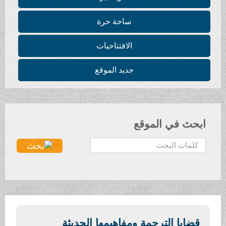
ساحة حرة
الافتتاحيات
جديد الموقع
ابحث في الموقع
ا
ل
ب
ح
ث
.
.
قضايا الترجمة ومفاهيمها الحديثة