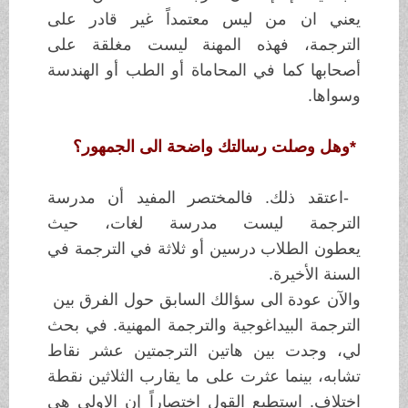
يعني ان من ليس معتمداً
غير قادر على
الترجمة، فهذه المهنة
ليست مغلقة على
أصحابها كما في المحاماة أو
الطب أو الهندسة
وسواها
.
*
وهل وصلت رسالتك واضحة الى الجمهور؟
-
اعتقد ذلك. فالمختصر المفيد أن مدرسة
الترجمة ليست مدرسة لغات، حيث
يعطون
الطلاب درسين أو ثلاثة في الترجمة في
السنة الأخيرة
.
والآن عودة الى
سؤالك السابق حول الفرق بين
الترجمة البيداغوجية والترجمة
المهنية. في بحث
لي،
وجدت بين هاتين الترجمتين عشر نقاط
تشابه، بينما عثرت على
ما يقارب الثلاثين
نقطة
اختلاف. استطيع القول اختصاراً إن الاولى هي