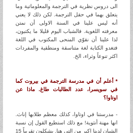
الى
دروس نظرية في الترجمة والمعلوماتية وما
يتعلق بهما في
حقل الترجمة. لكن ذلك لا
يعني
أنه ليس علينا في السنة الاولى أن نمتن
معرفته
اللغوية. فالشباب اليوم
قليلا ما يكتبون،
لذا علينا أن نقوّي المنحى المكتوب في
اللغة
فتغدو الكتابة
لغة متناسقة ومنطقية والمفردات
اكثر تنوعاً وثراء،
الخ
.
*
أعلم أن في مدرسة الترجمة في بيروت كما
في سويسرا، عدد الطالبات طاغ
.
ماذا عن
اوتاوا؟
-
مدرستنا في اوتاوا، كذلك معظم طلابها إناث.
انها مهنة
أنثوية! مع ذلك استطيع
القول إن نسبة
الشبان لدينا اكبر من التي هنا. يشكلون
تقريباً 15