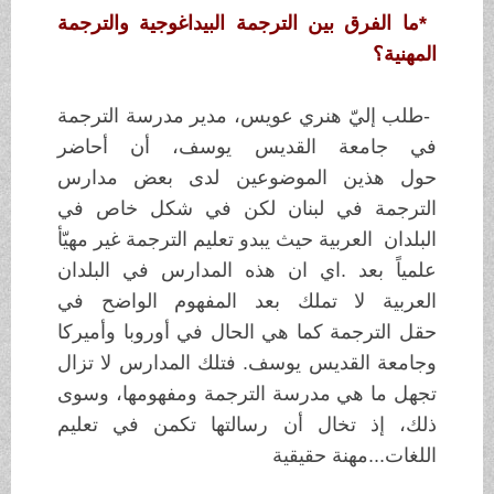
*
ما الفرق بين الترجمة البيداغوجية
والترجمة
المهنية؟
-
طلب إليّ هنري عويس، مدير مدرسة الترجمة
في جامعة
القديس يوسف، أن أحاضر
حول
هذين الموضوعين لدى بعض مدارس
الترجمة في لبنان لكن
في شكل خاص في
البلدان
العربية حيث يبدو تعليم الترجمة غير مهيّأ
علمياً بعد
.
اي ان هذه المدارس في
البلدان
العربية لا تملك بعد المفهوم الواضح في
حقل
الترجمة كما هي الحال في
أوروبا وأميركا
وجامعة القديس يوسف. فتلك المدارس لا
تزال
تجهل ما هي مدرسة
الترجمة ومفهومها، وسوى
ذلك، إذ تخال أن رسالتها تكمن في
تعليم
اللغات
...
مهنة حقيقية