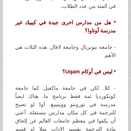
في المئة من
عدد الطلاب
.
*
هل من مدارس اخرى جيدة في كيبيك
غير
مدرسة أوتاوا؟
-
جامعة مونريال وجامعة لافال. هذه الثلاث هي
الأهم
.
*
ليس في أوكام
Uqam
؟
-
كلا. لكن في جامعة ماكغيل كما جامعة
كونكورديا ثمة فقط برنامج ما. هناك ايضاً
مدرسة في تورونتو ووينيبيغ. أودّ لو
تصبح
للترجمة في كل مكان مدارس مستقلة
.
أعني
أن يكفوا في معظم جامعات العالم عن
إلحاق
مادة الترجمة بقسم الاداب مثلا
او قسم