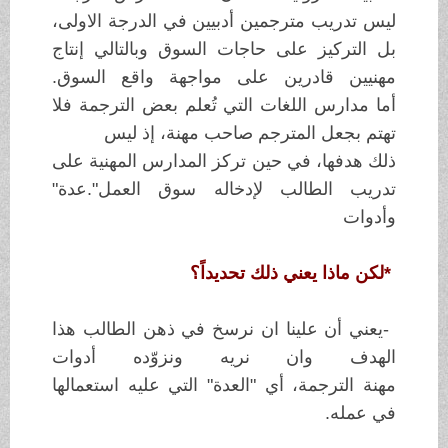
ليس تدريب مترجمين أدبيين في الدرجة الاولى،
بل
التركيز
على حاجات السوق وبالتالي إنتاج
مهنيين قادرين على مواجهة واقع السوق
.
أما
مدارس اللغات التي تُعلم بعض الترجمة فلا
تهتم بجعل المترجم صاحب مهنة، إذ
ليس
ذلك هدفها، في حين تركز المدارس المهنية على
تدريب الطالب لإدخاله سوق
العمل
."
عدة"
وأدوات
*
لكن ماذا يعني ذلك تحديداً؟
-
يعني أن
علينا ان نرسخ في ذهن الطالب هذا
الهدف وان نريه ونزوّده أدوات
مهنة
الترجمة،
أي "العدة" التي عليه استعمالها
في عمله
.