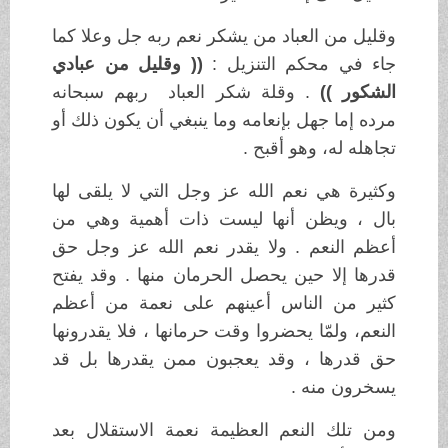
وقليل من العباد من يشكر نعم ربه جل وعلا كما
جاء في محكم التنزيل :
(( وقليل من عبادي
الشكور ))
. وقلة شكر العباد ربهم سبحانه
مرده إما جهل بإنعامه وما ينبغي أن يكون ذلك أو
تجاهله له، وهو أقبح .
وكثيرة هي نعم الله عز وجل التي لا يلقى لها
بال ، ويظن أنها ليست ذات أهمية وهي من
أعظم النعم . ولا يقدر نعم الله عز وجل حق
قدرها إلا حين يحصل الحرمان منها . وقد يفتح
كثير من الناس أعينهم على نعمة من أعظم
النعم، ولمّا يحضروا وقت حرمانها ، فلا يقدرونها
حق قدرها ، وقد يعجبون ممن يقدرها بل قد
يسخرون منه .
ومن تلك النعم العظيمة نعمة الاستقلال بعد