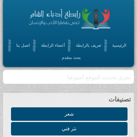
الرئيسية
تعريف بالرابطة
أعضاء الرابطة
اتصل بنا
بحث متقدم
يجري تحديث الموقع أسبوعيا
تصنيفات
شعر
نثر فني