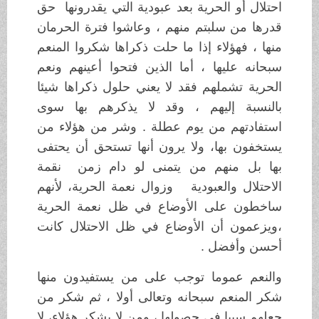
احتلال أو الحرية بعد عبودية التي يقدرونها حق
قدرها من سلبتم منهم ، وعاشوا فترة الحرمان
منها ، فهؤلاء إذا ما حلت ذكراها شكروا المنعم
سبحانه عليها ، أما الذين فتحوا أعينهم ونعم
الحرية تشملهم فقد لا يعني حلول ذكراها شيئا
بالنسبة إليهم ، وقد لا يذكرهم بها سوى
استفادتهم من يوم عطلة . وشر من هؤلاء من
يستخفون بها، ولا يرون أنها تستحق أن يحتفى
بها بل منهم من يتمنى لو دام زمن نقمة
الاحتلال والعبودية وزوال نعمة الحرية، لأنهم
ساخطون على الأوضاع في ظل نعمة الحرية
،ويزعمون أن الأوضاع في ظل الاحتلال كانت
أحسن وأفضل .
والنعم عموما توجب على من يستفيدون منها
شكر المنعم سبحانه وتعالى أولا ، ثم شكر من
جعلهم سببا في حصولها ، ومن لا يشكر هؤلاء، لا