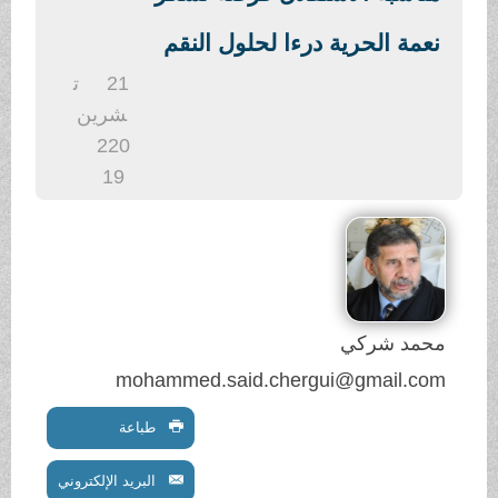
.
نعمة الحرية درءا لحلول النقم
21
ت
شرين
2
20
19
محمد شركي
mohammed.said.chergui@gmail.com
طباعة
البريد الإلكتروني