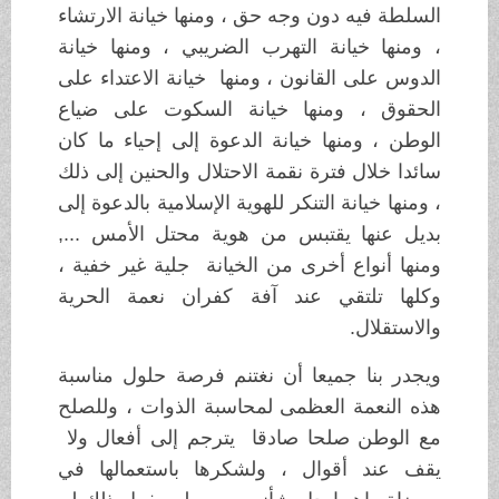
السلطة فيه دون وجه حق ، ومنها خيانة الارتشاء
، ومنها خيانة التهرب الضريبي ، ومنها خيانة
الدوس على القانون ، ومنها خيانة الاعتداء على
الحقوق ، ومنها خيانة السكوت على ضياع
الوطن ، ومنها خيانة الدعوة إلى إحياء ما كان
سائدا خلال فترة نقمة الاحتلال والحنين إلى ذلك
، ومنها خيانة التنكر للهوية الإسلامية بالدعوة إلى
بديل عنها يقتبس من هوية محتل الأمس ...,
ومنها أنواع أخرى من الخيانة جلية غير خفية ،
وكلها تلتقي عند آفة كفران نعمة الحرية
والاستقلال.
ويجدر بنا جميعا أن نغتنم فرصة حلول مناسبة
هذه النعمة العظمى لمحاسبة الذوات ، وللصلح
مع الوطن صلحا صادقا يترجم إلى أفعال ولا
يقف عند أقوال ، ولشكرها باستعمالها في