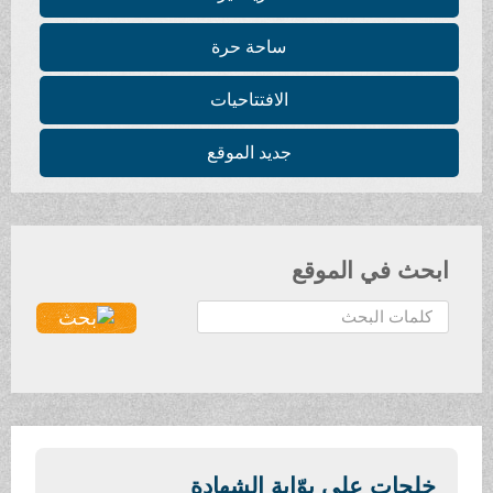
ساحة حرة
الافتتاحيات
جديد الموقع
ابحث في الموقع
ا
ل
ب
ح
ث
.
.
خلجات على بوّابة الشهادة