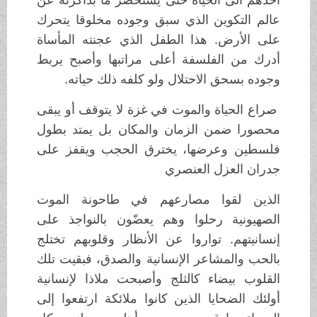
عالم التكوين الذي سبق وجوده مخلوقا يتحرك
على الأرض. هذا الطفل الذي عجنته المأساة
أدرك من الفلسفة أعلى مراتبها وأصبح يربط
وجوده بسحق الاحتلال ولو كلفه ذلك حياته.
صراع الحياة والموت في غزة لا يتوقف أو يبقى
محصورا ضمن الزمان والمكان بل يمتد بطول
فلسطين وعرضها، يخترق الحجب ويقفز على
جدران العزل العنصري
الذين لقوا مصارعهم في طاحونة الموت
الصهيونية رحلوا وهم يعضّون بالنواجذ على
إنسانيتهم. تواروا عن الأنظار وقلوبهم تختلج
بالحب والمشاعر الإنسانية والصدق، فبقيت تلك
القلوب بيضاء كالثلج وأصبحت ملاذا لإنسانية
أولئك الضحايا الذين كانوا ملائكة ارتفعوا إلى