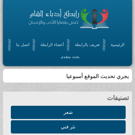
الرئيسية
تعريف بالرابطة
أعضاء الرابطة
اتصل بنا
بحث متقدم
يجري تحديث الموقع أسبوعيا
تصنيفات
شعر
نثر فني