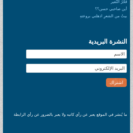
فَجْرُ النَّفير
أين صاحبي حسن؟؟
بيتٌ من الشعرِ اذهلني بروعتهِ
النشرة البريدية
ما يُنشر في الموقع يعبر عن رأي كاتبه ولا يعبر بالضرور عن رأي الرابطة