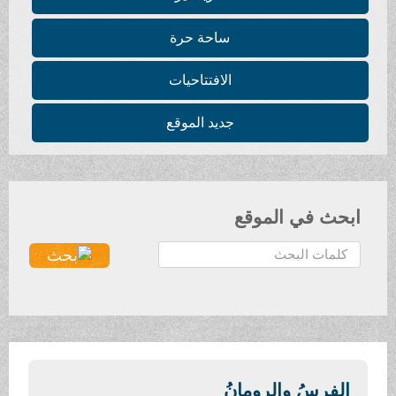
ساحة حرة
الافتتاحيات
جديد الموقع
ابحث في الموقع
ا
ل
ب
ح
ث
.
.
الفرسُ والرومانُ