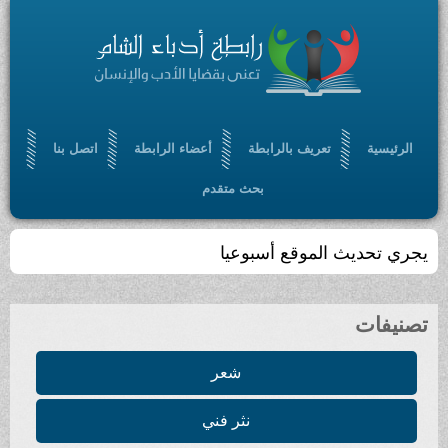
الرئيسية
تعريف بالرابطة
أعضاء الرابطة
اتصل بنا
بحث متقدم
يجري تحديث الموقع أسبوعيا
تصنيفات
شعر
نثر فني