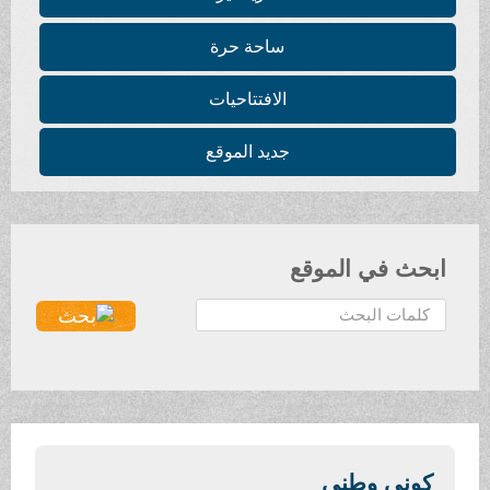
ساحة حرة
الافتتاحيات
جديد الموقع
ابحث في الموقع
ا
ل
ب
ح
ث
.
.
كوني وطني