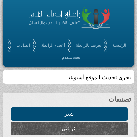
الرئيسية
تعريف بالرابطة
أعضاء الرابطة
اتصل بنا
بحث متقدم
يجري تحديث الموقع أسبوعيا
تصنيفات
شعر
نثر فني