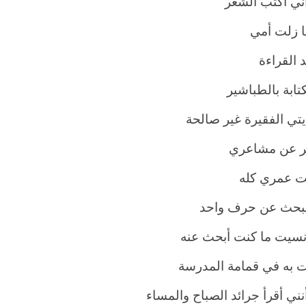
ني أكتب الشعر
ما زلت أمي
د القراءة
كتابة بالطباشير
يتي الفقيرة غير صالحة
ير عن مشاعري
 عمري كله
بحث عن حرف واحد
سيت ما كنت أبحث عنه
 به في قمامة المدرسة
نني أقرأ جرائد الصباح والمساء