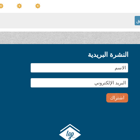
ق
النشرة البريدية