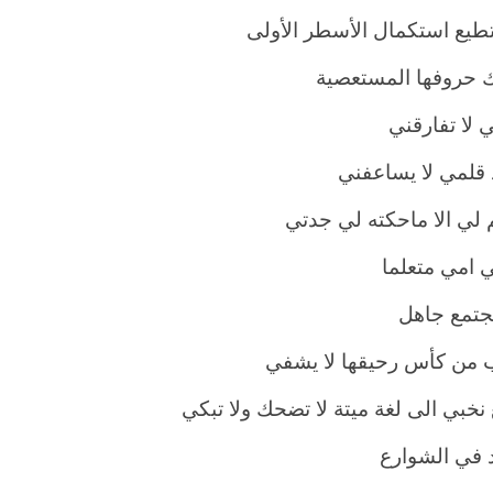
تطيع استكمال الأسطر الأولى
ك حروفها المستعصية
 لا تفارقني
 قلمي لا يساعفني
م لي الا ماحكته لي جدتي
ي امي متعلما
تمع جاهل
من كأس رحيقها لا يشفي
 نخبي الى لغة ميتة لا تضحك ولا تبكي
 في الشوارع