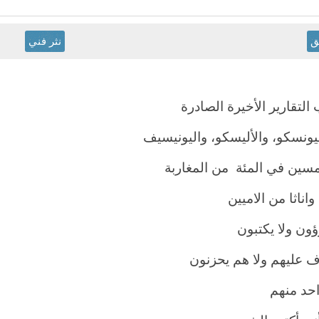
ق
نثر فني
لتقارير الأخيرة الصادرة
يونسكو، والأليسكو، واليونيسيف
سين في المئة من المغاربة
واناثا من الاميين
ؤون ولا يكتبون
ف عليهم ولا هم يحزنون
احد منهم