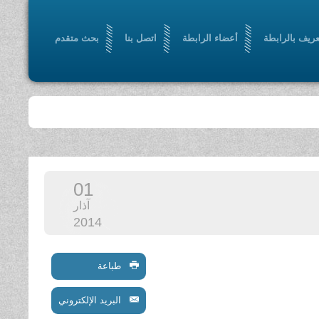
عريف بالرابطة
أعضاء الرابطة
اتصل بنا
بحث متقدم
01
آذار
2014
طباعة
البريد الإلكتروني