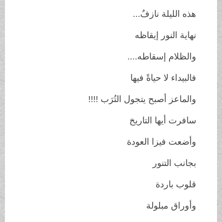
هذه الليلة نازفٌ...
نهاية النور إيقاظه
والظلام إسقاطه....
فالبيداء لا حياةً فيها
والماعز أصبح يتجول التُرَب !!!!
سافرت أيها التاريخ
وأضعت فيزا العودة
بجانب التنور
قلوب باردة
وأوراق مبلولة