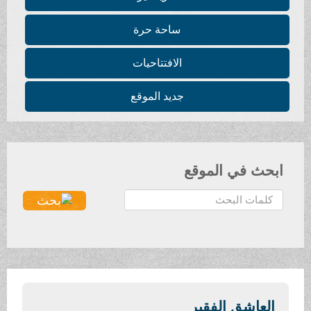
ساحة حرة
الافتتاحيات
جديد الموقع
ابحث في الموقع
ا
ل
ب
ح
ث
.
.
العاشق الفقير