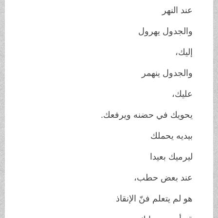
عند النهر
والجدول يهرول
إليك،
والجدول ينهمر
عليك،
يحويك في حضنه ويرفعك.
بيديه يحملك
ليرميك بعيدا
عند بعض حطب،
هو لم يتعلم فنّ الإنقاذ