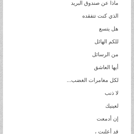
ماذا عن صندوق البريد
الذي كنت تتفقده
هل يتسع
للكم الهائل
من الرسائل
أيها العاشق
لكل مغامرات الغضب...
لا ذنب
لعينيك
إن أدمعت
قد أعلنت ،