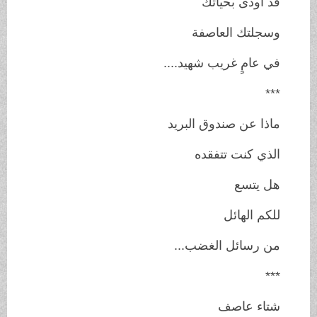
قد أودى بحياتك
وسجلتك العاصفة
في عامٍ غريب شهيد....
***
ماذا عن صندوق البريد
الذي كنت تتفقده
هل يتسع
للكم الهائل
من رسائل الغضب...
***
شتاء عاصف