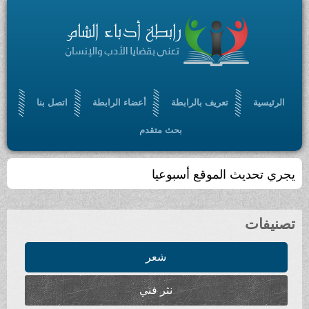
الرئيسية
تعريف بالرابطة
أعضاء الرابطة
اتصل بنا
بحث متقدم
يجري تحديث الموقع أسبوعيا
تصنيفات
شعر
نثر فني