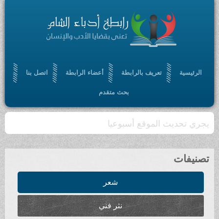
الرئيسية
تعريف بالرابطة
أعضاء الرابطة
اتصل بنا
بحث متقدم
يجري تحديث الموقع أسبوعيا
تصنيفات
شعر
نثر فني