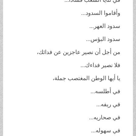
وأقاموا السدود...
سدود العهر...
سدود البؤس...
من أجل أن نصير عاجزين عن فدائك،
فلا نصير فداءك...
يا أيها الوطن المغتصب جملة،
في أطلسه...
في ريفه...
في صحاريه...
في سهوله...