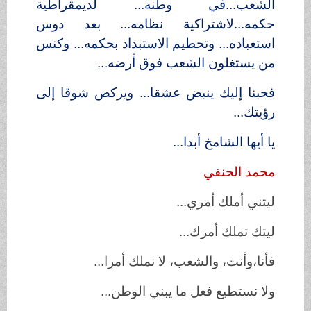
الشعب...في وطنه... لديمقراطية
حكمه...لاشتراكية نظامه... بعد دوس
استعباده... وتحطيم الاستبداد بحكمه... وكنس
من يستغلون الشعب فوق أرضه...
فحبنا إليك ينبض عشقا... ويركض شوقا إلى
رؤيتك...
يا أيها الشامخ أبدا...
محمد الحنفي
ليتني أملك أمري...
ليتك تملك أمرك...
فأنا،وأنت، والشعب، لا نملك أمرا...
ولا نستطيع فعل ما يبني الوطن...