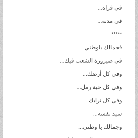
في قراه...
في مدنه...
*****
فجمالك ياوطني...
في صيرورة الشعب فيك...
وفي كل أرضك...
وفي كل حبة رمل...
وفي كل ترابك...
سيد نفسه...
وجمالك يا وطني...