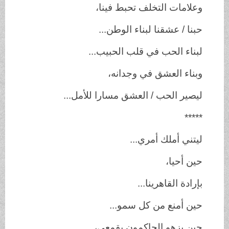
وعلامات التخلف تحبط فينا،
حبنا / عشقنا لبناء الوطن...
لبناء الحب في قلب الحبيب...
وبناء العشق في وجدانه،
ليصير الحب / العشق مسارا للأمل...
*****
ليتني أملك أمري...
حين أحيا،
بإرادة القاهرينا...
حين أمنع من كل سمو...
حين يزهو الحاكمون بقمعي،