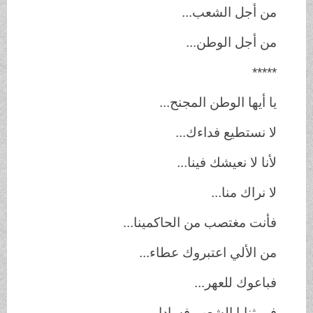
من أجل الشعب...
من أجل الوطن...
*****
يا أيها الوطن المجنح...
لا نستطيع فداءك...
لأنا لا نعيشك فينا...
لا نراك منا...
فأنت مغتصب من الحاكمينا...
من الألي اعتبروك عطاء...
فباعوك للعهر...
في ثنايا الشعب فسادا...