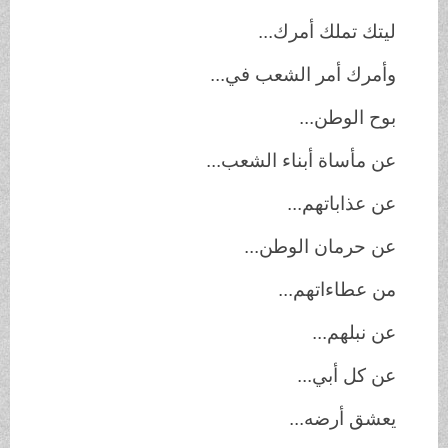
ليتك تملك أمرك...
وأمرك أمر الشعب في...
بوح الوطن...
عن مأساة أبناء الشعب...
عن عذاباتهم...
عن حرمان الوطن...
من عطاءاتهم...
عن نبلهم...
عن كل أبي...
يعشق أرضه...