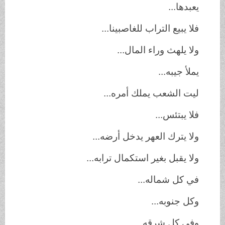
يعبدها...
فلا يبيع التراب للغاصبينا...
ولا يلهث وراء المال...
يملأ جيبه...
ليت الشعب يملك أمره...
فلا يبتئس...
ولا يترك العهر يدخل أرضه...
ولا يقبل بغير استكمال ترابه...
في كل شماله...
وكل جنوبه...
وفي كل شرقه...