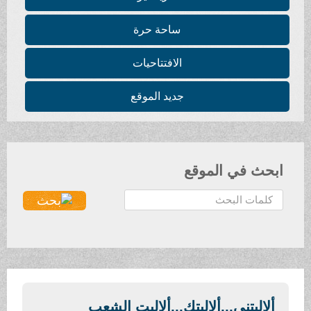
ساحة حرة
الافتتاحيات
جديد الموقع
ابحث في الموقع
ا
ل
ب
ح
ث
.
.
ألاليتني...ألاليتك...ألاليت الشعب