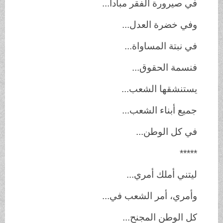
في صيرورة الفقر مبادا...
وفي خضرة العدل...
في نبتة المساواة...
فنسمة الحقوق...
يستنشقها الشعب...
جميع أبناء الشعب...
في كل الوطن...
*****
ليتني أملك أمري...
وأمري، أمر الشعب في...
كل الوطن المجنح...