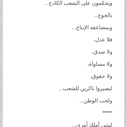
ويحكمون على الشعب الكادح...
بالجوع...
وبمضاعفة الإنتاج...
فلا عدل،
ولا صدق،
ولا مساواة،
ولا حقوق،
ليصيروا ناكرين للشعب...
ولحب الوطن...
*****
ليتني أملك أمري...