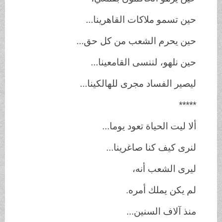
حين تسمو ملاكات القاهرينا...
حين يحرم الشعب من كل حق...
حين نلهو، لننسى القامعينا...
ليصير الفساد مجرى للهالكينا...
*****
ألا ليت الحياة تعود يوما...
لنرى كيف كنا صاغرينا...
ليرى الشعب أنه،
لم يكن يملك أمره.
منذ آلاف السنين...