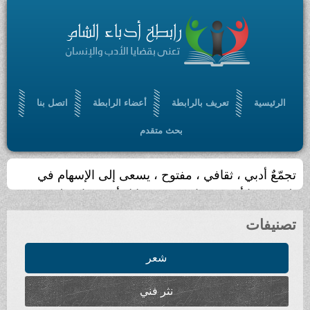
الرئيسية
تعريف بالرابطة
أعضاء الرابطة
اتصل بنا
بحث متقدم
يجري تحديث الموقع أسبوعيا
تصنيفات
شعر
نثر فني