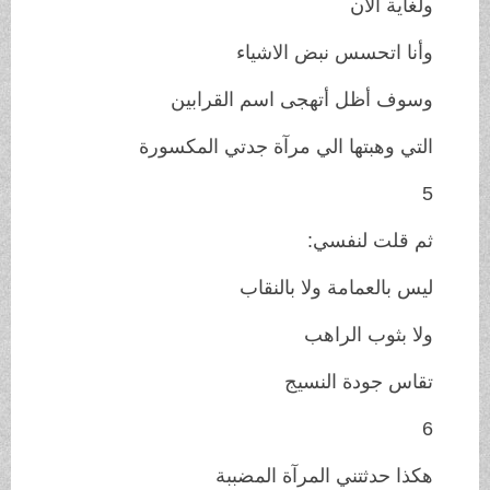
ولغاية الآن
وأنا اتحسس نبض الاشياء
وسوف أظل أتهجى اسم القرابين
التي وهبتها الي مرآة جدتي المكسورة
5
ثم قلت لنفسي:
ليس بالعمامة ولا بالنقاب
ولا بثوب الراهب
تقاس جودة النسيج
6
هكذا حدثتني المرآة المضببة