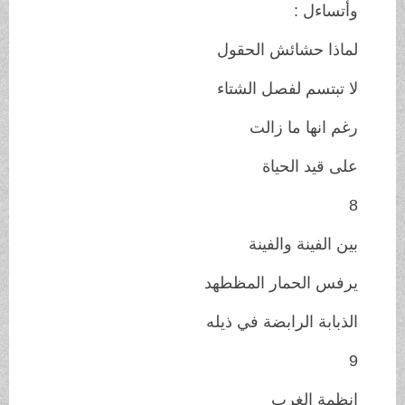
وأتساءل :
لماذا حشائش الحقول
لا تبتسم لفصل الشتاء
رغم انها ما زالت
على قيد الحياة
8
بين الفينة والفينة
يرفس الحمار المظطهد
الذبابة الرابضة في ذيله
9
انظمة الغرب