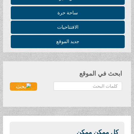
ساحة حرة
الافتتاحيات
جديد الموقع
ابحث في الموقع
ا
ل
ب
ح
ث
.
.
كل ممكن ممكن