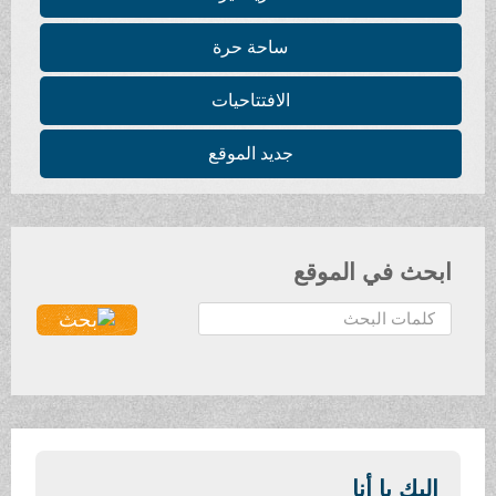
ساحة حرة
الافتتاحيات
جديد الموقع
ابحث في الموقع
ا
ل
ب
ح
ث
.
.
إليك يا أنا