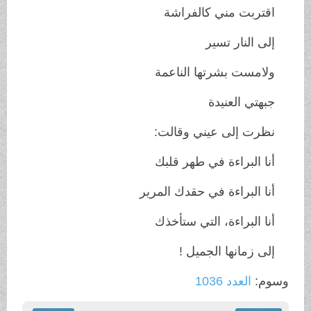
اقتربت مني كالفراشة
إلى النار تسير
ولامست بشرتها الناعمة
جبهتي العنيدة
نظرت إلى عيني وقالت:
أنا البراءة في طهر قلبك
أنا البراءة في حقدك المرير
أنا البراءة، التي ستأخذك
إلى زمانها الجميل !
وسوم:
العدد 1036