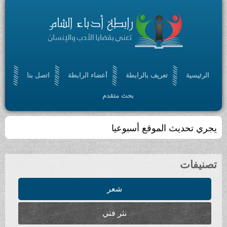
الرئيسية
تعريف بالرابطة
أعضاء الرابطة
اتصل بنا
بحث متقدم
يجري تحديث الموقع أسبوعيا
تصنيفات
شعر
نثر فني