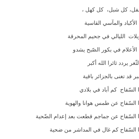
ل، كل شبل، كل كهل ،
لأكباد والمآسي القاسية
يلات الليالي في جحيم المحرقة
الأعلام في بكور الصّبح يشدو
ثّغر يردد ثائرا الله أكبر
 قد تغنى بالجزائر باقية
 السّفاح كم أباد في بلادي
ا السّفاح عن طمس هوانا والهوية
ا السّفاح عن جماجم قطعت بعد إعدام الضّحية
ا السّفاح كم غال في المداشر من ضحية