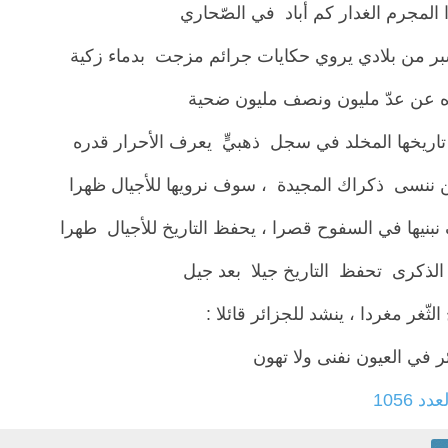
 المجرم الغدار كم أباد في الصّحاري
ر من بلادي يروي حكايات جرائم مزجت بدماء زكية
ه عن عدّ مليون ونصف مليون ضحية
تاريخها المخلد في سجل ذهبيٍّ يعرف الأحرار قدره
لن ننسى ذكراك المجيدة ، سوف نرويها للأجيال ظهرا
بنيها في السفوح قصرا ، يحفظ التاريخ للأجيال طهرا
الذكرى تحفظ التاريخ جيلا بعد جيل
لثّغر مغردا ، ينشد للجزائر قائلا :
ر في العيون نفنى ولا تهون
عدد 1056