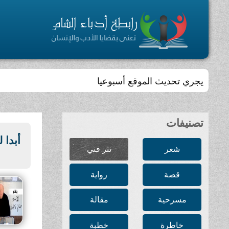
يجري تحديث الموقع أسبوعيا
تصنيفات
أبدا 
شعر
نثر فني
قصة
رواية
مسرحية
مقالة
خاطرة
خطبة