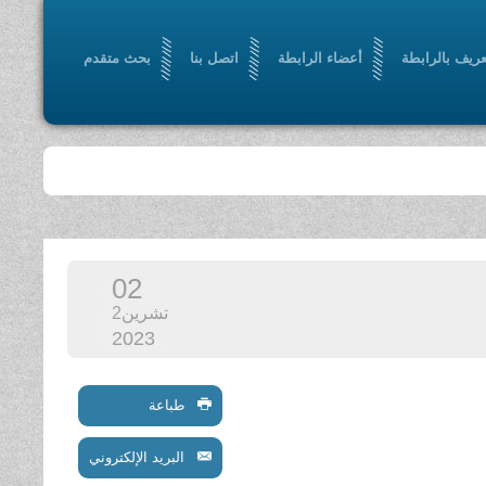
عريف بالرابطة
أعضاء الرابطة
اتصل بنا
بحث متقدم
02
تشرين2
2023
طباعة
البريد الإلكتروني