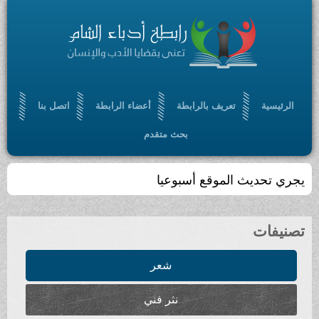
الرئيسية
تعريف بالرابطة
أعضاء الرابطة
اتصل بنا
بحث متقدم
يجري تحديث الموقع أسبوعيا
تصنيفات
شعر
نثر فني