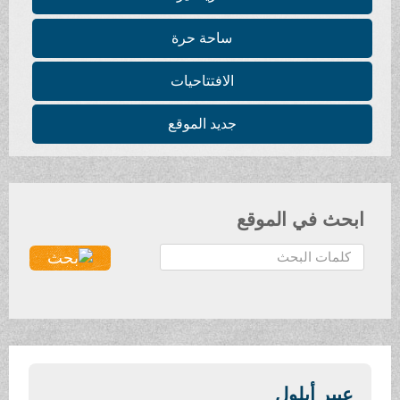
ساحة حرة
الافتتاحيات
جديد الموقع
ابحث في الموقع
ا
ل
ب
ح
ث
.
.
عبير أيلول