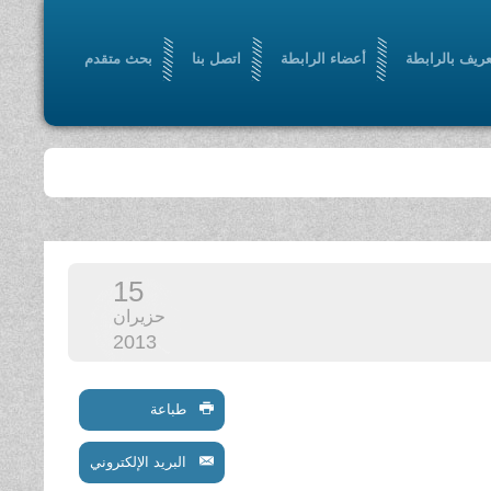
عريف بالرابطة
أعضاء الرابطة
اتصل بنا
بحث متقدم
15
حزيران
2013
طباعة
البريد الإلكتروني