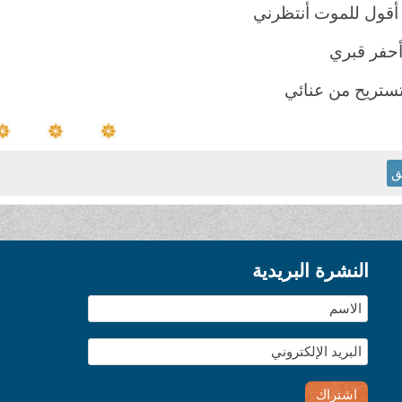
 أقول للموت أنتظرني
حفر قبري
ستريح من عنائي
ق
النشرة البريدية