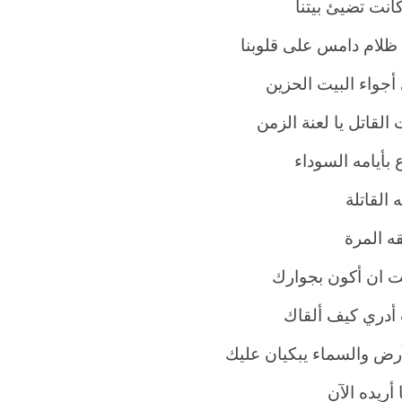
انت تضيئ بيتنا
ظلام دامس على قلوبنا
أجواء البيت الحزين
القاتل يا لعنة الزمن
 بأيامه السوداء
ه القاتلة
قه المرة
ت ان أكون بجوارك
دري كيف ألقاك
أرض والسماء يبكيان عليك
أريده الآن