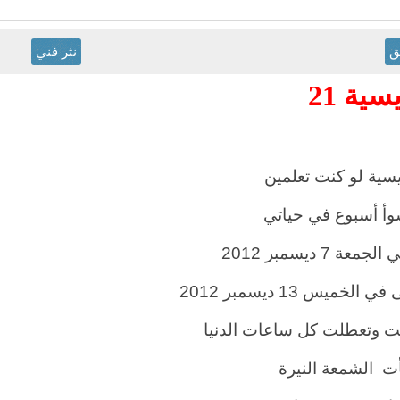
ق
نثر فني
سية 21
ريسية لو كنت تعلمين
وأ أسبوع في حياتي
معة 7 ديسمبر 2012
 الخميس 13 ديسمبر 2012
 وتعطلت كل ساعات الدنيا
أت
الشمعة النيرة