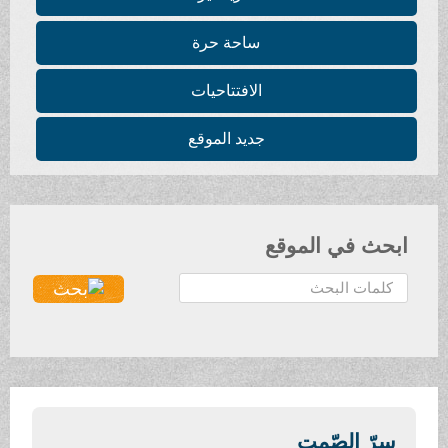
ساحة حرة
الافتتاحيات
جديد الموقع
ابحث في الموقع
ا
ل
ب
ح
ث
.
.
سرّ الصّمت