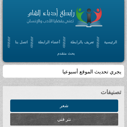
الرئيسية
تعريف بالرابطة
أعضاء الرابطة
اتصل بنا
بحث متقدم
يجري تحديث الموقع أسبوعيا
تصنيفات
شعر
نثر فني