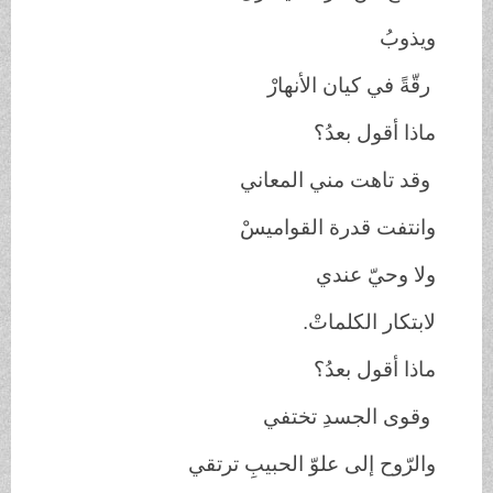
ويذوبُ
رقّةً في كيان الأنهارْ
ماذا أقول بعدُ؟
وقد تاهت مني المعاني
وانتفت قدرة القواميسْ
ولا وحيّ عندي
لابتكار الكلماتْ.
ماذا أقول بعدُ؟
وقوى الجسدِ تختفي
والرّوح إلى علوّ الحبيبِ ترتقي