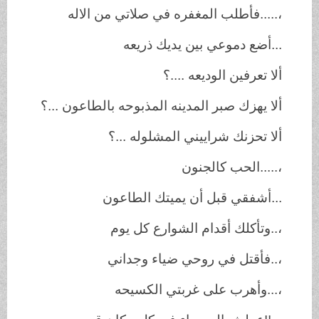
،
.....
فأطلب المغفره في صلاتي من الاله
...
أضع دموعي بين يديك ذريعه
ألا تعرفين الوديعه ....؟
ألا يهزك صبر المدينه المذبوحه بالطاعون ...؟
ألا تحزنك شراييني المشلوله ...؟
،
.....
الحب كالجنون
...
أشفقي قبل أن يميتك الطاعون
،
..
وتأكلك أقدام الشوارع كل يوم
،
..
فأقتل في روحي ضياء وجداني
،
...
وأهرب على غربتي الكسيحه