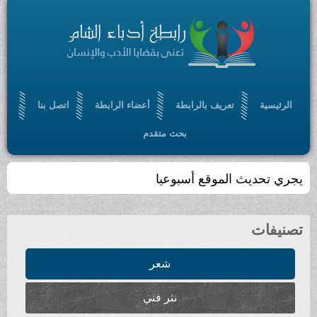
الرئيسية
تعريف بالرابطة
أعضاء الرابطة
اتصل بنا
بحث متقدم
يجري تحديث الموقع أسبوعيا
تصنيفات
شعر
نثر فني