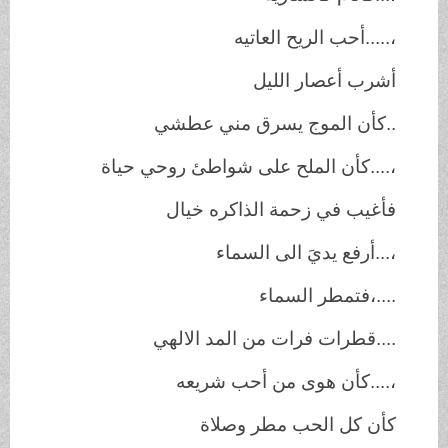
،
.....
أحب الريح العاتيه
أشرب أعصار الليل
..
كأن الموج يسرق مني عطشي
،
....
كأن الملح على شواطئ روحي حياة
فأغيب في زحمة الذاكره خيال
،
...
أرفع يديَ الى السماء
....
،فتمطر السماء
....
قطرات فرات من المد الالهي
،
....
كأن هوى من أحب شريعه
كأن كل الحب مطر وصلاة