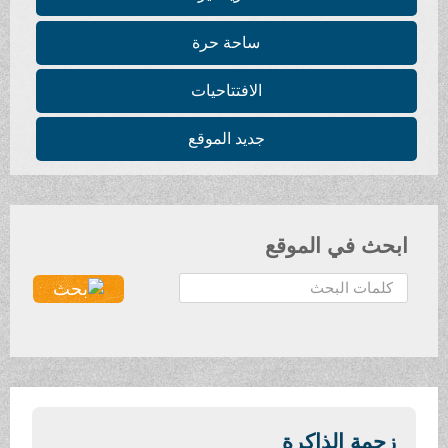
ساحة حرة
الافتتاحيات
جديد الموقع
ابحث في الموقع
ا
ل
ب
ح
ث
.
.
زحمة الذاكرة