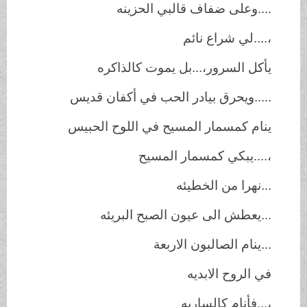
....
وعلى ضفاف قالبي الحزينه
،
....
لي شراع نائم
يأكل السرور،...بل يموت كالذاكره
.....
ويحرق بيادر الحب في أكفان قديس
ينام كمسمار المسيح في اللوح الحبيس
،
....
يبكي كمسمار المسيح
...
نهرا من الخطيئه
...
يعطش الى عيون الصبح البريئه
...
ينام الصالبون الاربعة
في الروح الابديه
،
...
فأنام كالساريه