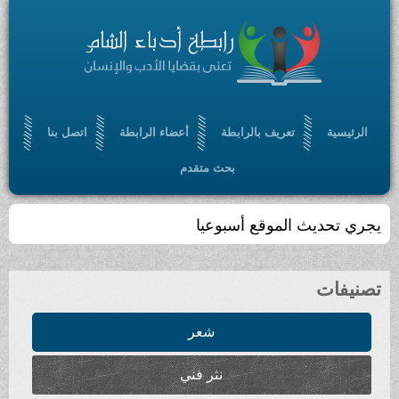
الرئيسية
تعريف بالرابطة
أعضاء الرابطة
اتصل بنا
بحث متقدم
يجري تحديث الموقع أسبوعيا
تصنيفات
شعر
نثر فني