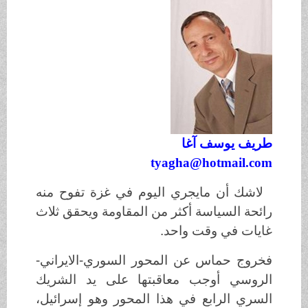
طريف يوسف آغا
tyagha@hotmail.com
لاشك أن مايجري اليوم في غزة تفوح منه
رائحة السياسة أكثر من المقاومة ويحقق ثلاث
غايات في وقت واحد.
فخروج حماس عن المحور السوري-الايراني-
الروسي أوجب معاقبتها على يد الشريك
السري الرابع في هذا المحور وهو إسرائيل،