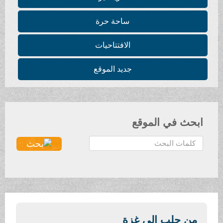
ساحة حرة
الافتتاحيات
جديد الموقع
ابحث في الموقع
ا
ل
ب
ح
ث
.
.
من حلب إلى غزة