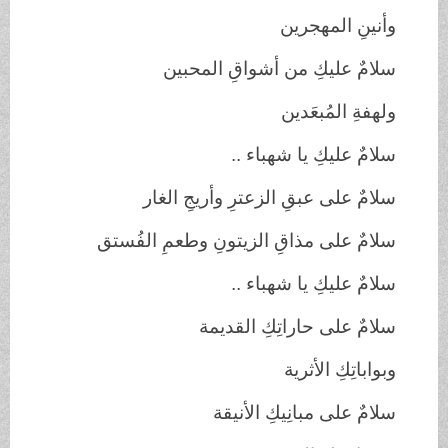
وأنينِ المهجرين
سلامٌ عليكِ من أشواقِ المحبين
ولهفةِ المُبعَدين
سلامٌ عليكِ يا شهباء ..
سلامٌ على عبقِ الزعترِ وأريجِ الغار
سلامٌ على مذاقِ الزيتونِ وطعمِ الفُستق
سلامٌ عليكِ يا شهباء ..
سلامٌ على حاراتِكِ القديمة
وبواباتِكِ الأثرية
سلامٌ على مبانِيكِ الأنيقة