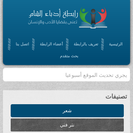
الرئيسية
تعريف بالرابطة
أعضاء الرابطة
اتصل بنا
بحث متقدم
يجري تحديث الموقع أسبوعيا
تصنيفات
شعر
نثر فني