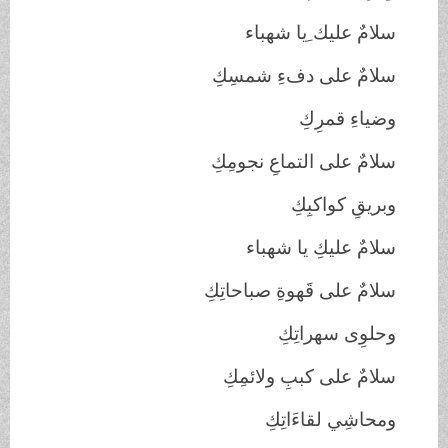
سلامٌ عليك ِيا شهباء
سلامٌ على دفءِ شمسِكِ
وضياءِ قمرِكِ
سلامٌ على التماعِ نجومِكِ
وبريقِ كواكبِكِ
سلامٌ عليكِ يا شهباء
سلامٌ على قَهوةِ صباحاتِكِ
وحلوِى سهراتِكِ
سلامٌ على كببِ ولائمِكِ
ومحاشِي لقاءَاتِكِ