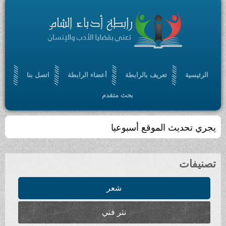
الرئيسية
تعريف بالرابطة
أعضاء الرابطة
اتصل بنا
بحث متقدم
يجري تحديث الموقع أسبوعيا
تصنيفات
شعر
نثر فني