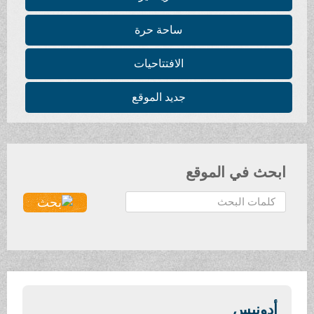
ساحة حرة
الافتتاحيات
جديد الموقع
ابحث في الموقع
ا
ل
ب
ح
ث
.
.
أدونيس