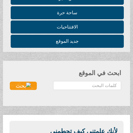
ساحة حرة
الافتتاحيات
جديد الموقع
ابحث في الموقع
ا
ل
ب
ح
ث
.
.
لأنك علمتني كيف تحطمني