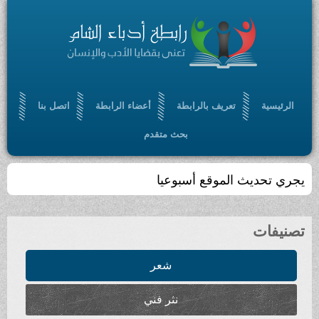
الرئيسية
تعريف بالرابطة
أعضاء الرابطة
اتصل بنا
بحث متقدم
يجري تحديث الموقع أسبوعيا
تصنيفات
شعر
نثر فني