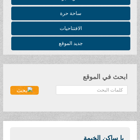
ساحة حرة
الافتتاحيات
جديد الموقع
ابحث في الموقع
ا
ل
ب
ح
ث
.
.
يا ساكن الخيمة