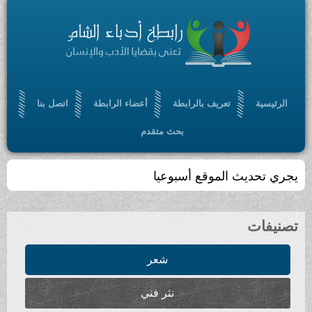
الرئيسية
تعريف بالرابطة
أعضاء الرابطة
اتصل بنا
بحث متقدم
يجري تحديث الموقع أسبوعيا
تصنيفات
شعر
نثر فني