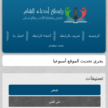
الرئيسية
تعريف بالرابطة
أعضاء الرابطة
اتصل بنا
بحث متقدم
يجري تحديث الموقع أسبوعيا
تصنيفات
شعر
نثر فني