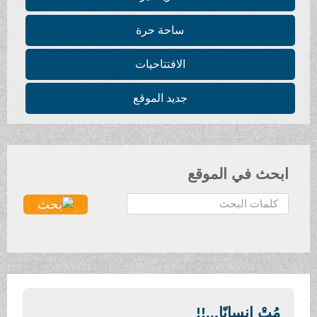
ساحة حرة
الافتتاحيات
جديد الموقع
ابحث في الموقع
ا
ل
ب
ح
ث
.
.
مُتْ إنسانًا...!!