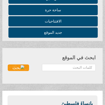
ساحة حرة
الافتتاحيات
جديد الموقع
ابحث في الموقع
ا
ل
ب
ح
ث
.
.
يانساءَ فلسطينَ