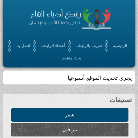
الرئيسية
تعريف بالرابطة
أعضاء الرابطة
اتصل بنا
بحث متقدم
يجري تحديث الموقع أسبوعيا
تصنيفات
شعر
نثر فني