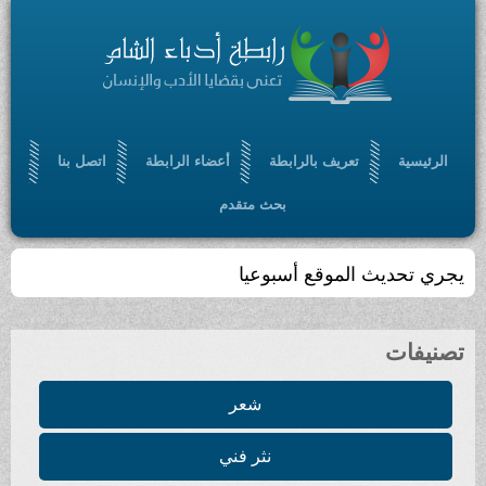
الرئيسية
تعريف بالرابطة
أعضاء الرابطة
اتصل بنا
بحث متقدم
يجري تحديث الموقع أسبوعيا
تصنيفات
شعر
نثر فني