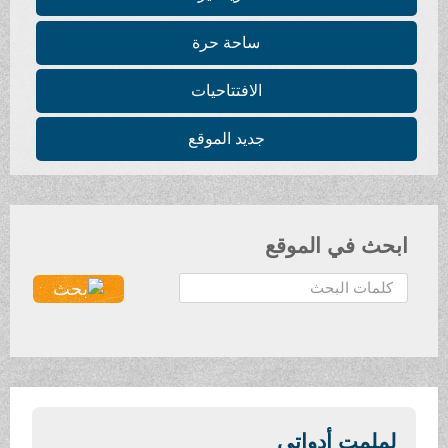
ساحة حرة
الافتتاحيات
جديد الموقع
ابحث في الموقع
ا
ل
ب
ح
ث
.
.
لملمت أدواتي