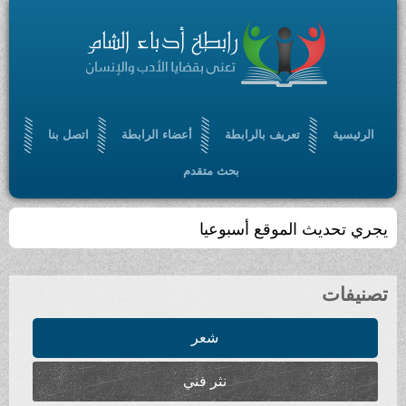
الرئيسية
تعريف بالرابطة
أعضاء الرابطة
اتصل بنا
بحث متقدم
يجري تحديث الموقع أسبوعيا
تصنيفات
شعر
نثر فني