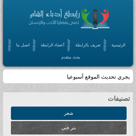
الرئيسية
تعريف بالرابطة
أعضاء الرابطة
اتصل بنا
بحث متقدم
يجري تحديث الموقع أسبوعيا
تصنيفات
شعر
نثر فني