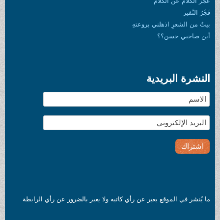
عجز الكلامُ عن الكلام
فَجْرُ النَّفير
بيتٌ من الشعرِ اذهلني بروعتهِ
أين صاحبي حسن؟؟
النشرة البريدية
ما يُنشر في الموقع يعبر عن رأي كاتبه ولا يعبر بالضرور عن رأي الرابطة