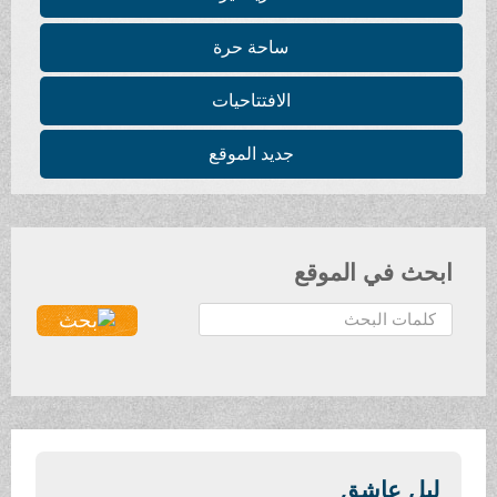
ساحة حرة
الافتتاحيات
جديد الموقع
ابحث في الموقع
ا
ل
ب
ح
ث
.
.
ليل عاشق