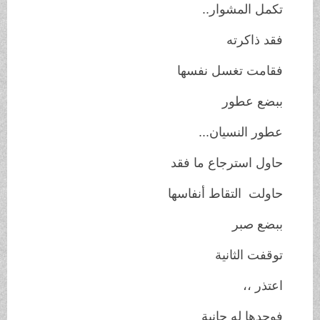
تكمل المشوار..
فقد ذاكرته
فقامت تغسل نفسها
ببضع عطور
عطور النسيان...
حاول استرجاع ما فقد
حاولت التقاط أنفاسها
ببضع صبر
توقفت الثانية
اعتذر ،،
فوجدها له حانية