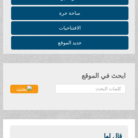
ساحة حرة
الافتتاحيات
جديد الموقع
ابحث في الموقع
ا
ل
ب
ح
ث
.
.
قال لها