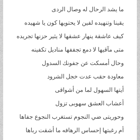
ما يشد الرحال له وصال الردى
يقينا وتنهيده لفين لا يحتويها كون يا شهيده
كيف عاشقة ينهار عشقها لا يثير حزنها تجريده
متى مآقيها لا دمع تجففها مناديل تكفينه
وحال أمسكت عن جفونك السدول
معاودة حقب عدت خجل الشرود
أيتها السهول لما من أشواقى
أعشاب العشق سهوبى تزول
وحوريتى ضي النجوم تستغرب النجوع جفاها
أم رغبتها إحساس الرهافه ما أشقت رباها