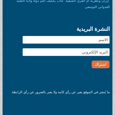
“إيران ونظرية أم القرى الشيعية” كتاب يكشف حلم دولة ولاية الفقيه
العدواني التوسعي
النشرة البريدية
ما يُنشر في الموقع يعبر عن رأي كاتبه ولا يعبر بالضرور عن رأي الرابطة