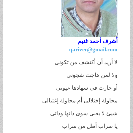
أشرف أحمد غنيم
qariver@gmail.com
لا أريد أن أكتشف من تكونى
ولا لمن هاجت شجونى
أو حارت فى سهادها عيونى
محاولة إختلالى أم محاولة إغتيالى
شيئ لا يعنى سوى ذاتها وذاتى
يا سراب أطل من سراب