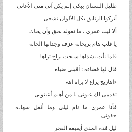
ظليل البستان يبكى إلم يكن آنى متى الأغانى
أتركوا الزنابق بكل الألوان تشجى
ألا ليت عمرى ، ما تقوله بحق وأن يحاك
يا قلب هام بريحانه عزف وجدانها ألحانه
فلما نأت بشذاها سبحت براح ثراها
قال لها فضاءه : أقبلى ضياه
ءأهازيج يراع لا يراه أهه
تقدمى لك عيونى يا من أهيم أعينونى
فأنا عمرى ما نام ليلى وما أثقل سهاده
جفونى
ليل قده المدى أيفيقه الفجر