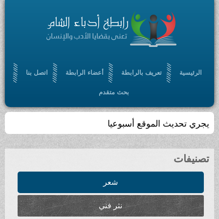
الرئيسية
تعريف بالرابطة
أعضاء الرابطة
اتصل بنا
بحث متقدم
يجري تحديث الموقع أسبوعيا
تصنيفات
شعر
نثر فني