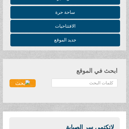
ساحة حرة
الافتتاحيات
جديد الموقع
ابحث في الموقع
ا
ل
ب
ح
ث
.
.
لاتكتمى سر الصبابة