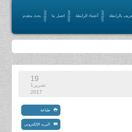
عريف بالرابطة
أعضاء الرابطة
اتصل بنا
بحث متقدم
19
تشرين1
2017
طباعة
البريد الإلكتروني