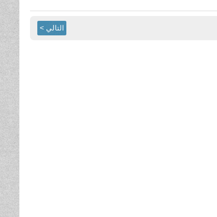
التالي >