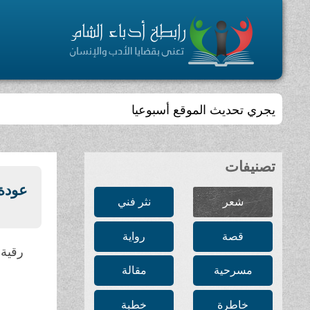
يجري تحديث الموقع أسبوعيا
تصنيفات
عودة 
شعر
نثر فني
قصة
رواية
رقية 
مسرحية
مقالة
خاطرة
خطبة