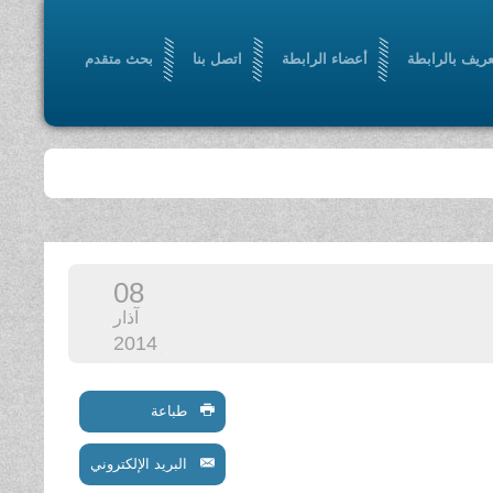
عريف بالرابطة
أعضاء الرابطة
اتصل بنا
بحث متقدم
08
آذار
2014
طباعة
البريد الإلكتروني