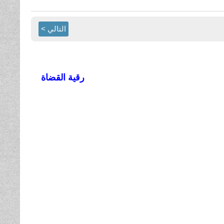
التالي >
رقية القضاة