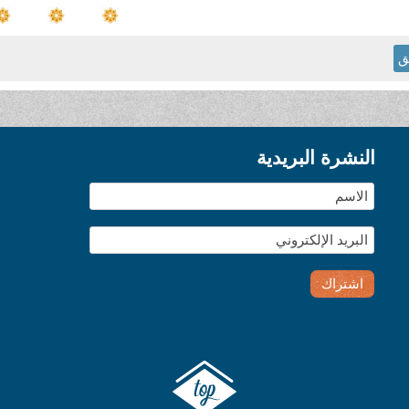
ق
النشرة البريدية