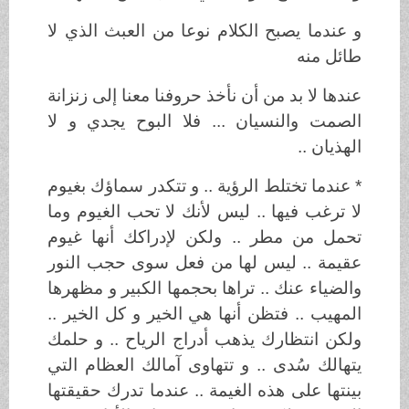
و عندما يصبح الكلام نوعا من العبث الذي لا
طائل منه
عندها لا بد من أن نأخذ حروفنا معنا إلى زنزانة
الصمت والنسيان ... فلا البوح يجدي و لا
الهذيان ..
* عندما تختلط الرؤية .. و تتكدر سماؤك بغيوم
لا ترغب فيها .. ليس لأنك لا تحب الغيوم وما
تحمل من مطر .. ولكن لإدراكك أنها غيوم
عقيمة .. ليس لها من فعل سوى حجب النور
والضياء عنك .. تراها بحجمها الكبير و مظهرها
المهيب .. فتظن أنها هي الخير و كل الخير ..
ولكن انتظارك يذهب أدراج الرياح .. و حلمك
يتهالك سُدى .. و تتهاوى آمالك العظام التي
بينتها على هذه الغيمة .. عندما تدرك حقيقتها