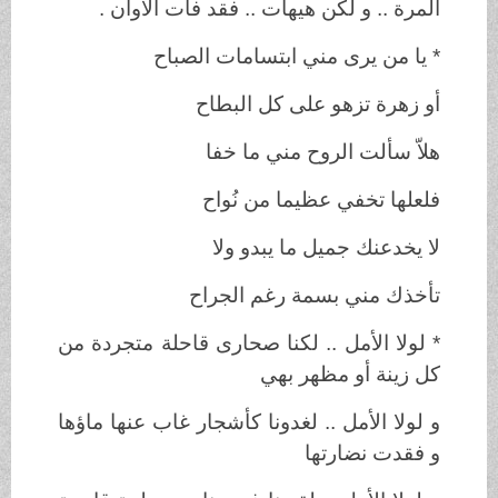
المرة .. و لكن هيهات .. فقد فات الأوان .
* يا من يرى مني ابتسامات الصباح
أو زهرة تزهو على كل البطاح
هلاّ سألت الروح مني ما خفا
فلعلها تخفي عظيما من نُواح
لا يخدعنك جميل ما يبدو ولا
تأخذك مني بسمة رغم الجراح
* لولا الأمل .. لكنا صحارى قاحلة متجردة من
كل زينة أو مظهر بهي
و لولا الأمل .. لغدونا كأشجار غاب عنها ماؤها
و فقدت نضارتها