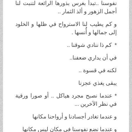
نفوسنا ..تبدأ بغرس بذورها الرائعة لتنبت لنا
أجمل الزهور و ألذ الثمار ..
و كم يطيب لنا الاسترواح في ظلها و الخلود
إلى جمالها و أُنسها .
* كم ذا ننادي شوقنا ..
في أن يداري ضعفنا..
لكنه في قسوة ..
يبقى يغذي عجزنا
* عندما نصبح مجرد هياكل .. أو صورا ورقية
في نظر الآخرين ...
و عندما تغادر أجسادنا و أرواحنا مكانها
و عندما نضع نفوسنا في مكان ليس مكانها