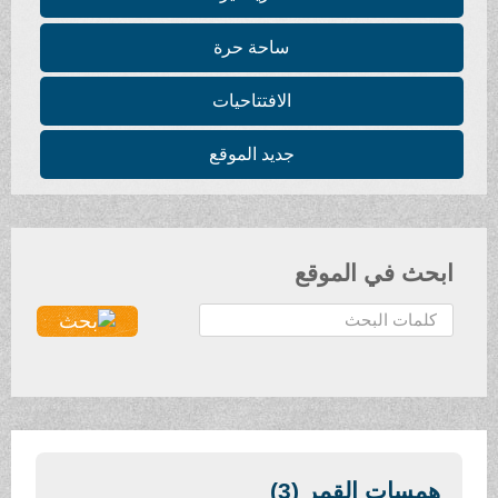
ساحة حرة
الافتتاحيات
جديد الموقع
ابحث في الموقع
ا
ل
ب
ح
ث
.
.
همسات القمر (3)