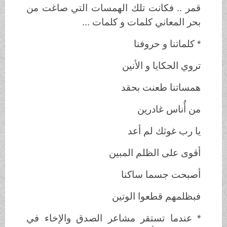
قمر .. فكانت تلك الهمسات التي صاغت من
بحر المعاني كلمات و كلمات ...
* كلماتنا و حروفنا
تروي الحكايا و الأنين
همساتنا طعنت بحقد
من أُناس غادرين
يا رب غوثك لم أعد
أقوى على الظلم المبين
أصبحت جسما ساكنا
فبظلمهم قطعوا الوتين
* عندما تستقر مشاعر الصدق والإخاء في