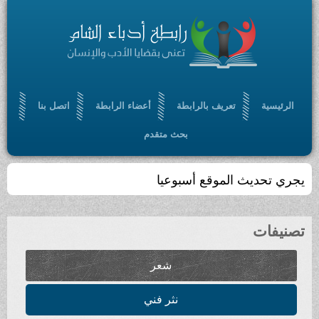
الرئيسية
تعريف بالرابطة
أعضاء الرابطة
اتصل بنا
بحث متقدم
يجري تحديث الموقع أسبوعيا
تصنيفات
شعر
نثر فني