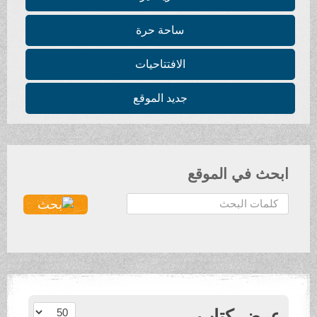
ساحة حرة
الافتتاحيات
جديد الموقع
ابحث في الموقع
ا
ل
ب
ح
ث
.
.
عدد الإظهارات:
عرض كتاب