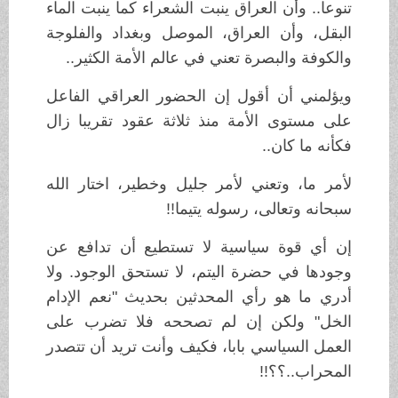
تنوعا.. وأن العراق ينبت الشعراء كما ينبت الماء
البقل، وأن العراق، الموصل وبغداد والفلوجة
والكوفة والبصرة تعني في عالم الأمة الكثير..
ويؤلمني أن أقول إن الحضور العراقي الفاعل
على مستوى الأمة منذ ثلاثة عقود تقريبا زال
فكأنه ما كان..
لأمر ما، وتعني لأمر جليل وخطير، اختار الله
سبحانه وتعالى، رسوله يتيما!!
إن أي قوة سياسية لا تستطيع أن تدافع عن
وجودها في حضرة اليتم، لا تستحق الوجود. ولا
أدري ما هو رأي المحدثين بحديث "نعم الإدام
الخل" ولكن إن لم تصححه فلا تضرب على
العمل السياسي بابا، فكيف وأنت تريد أن تتصدر
المحراب..؟؟!!