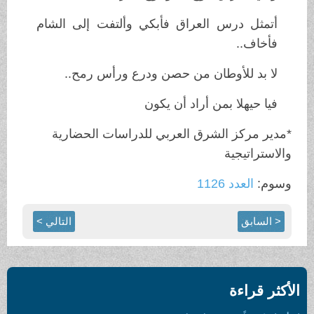
أتمثل درس العراق فأبكي وألتفت إلى الشام
فأخاف..
لا بد للأوطان من حصن ودرع ورأس رمح..
فيا حيهلا بمن أراد أن يكون
*مدير مركز الشرق العربي للدراسات الحضارية
والاستراتيجية
وسوم:
العدد 1126
< السابق
التالي >
الأكثر قراءة