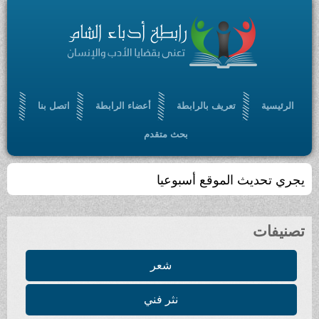
الرئيسية
تعريف بالرابطة
أعضاء الرابطة
اتصل بنا
بحث متقدم
يجري تحديث الموقع أسبوعيا
تصنيفات
شعر
نثر فني