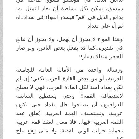
دمشق، يمكن بكل بساطة أن يعاد التمثل به،
يداس الذيل في "قم" فيصدر العواء في بغداد..آه
ثم آه على بغداد
وهذا العواء لا يجوز أن يهمل، ولا يجوز أن نبالغ
في تقديره..كما قد يفعل بعض الناس، ولو صار
الحجر مثقالا بدينار!!
ورسالة واحدة من الأمانة العامة للجامعة
العربية، أو من بعض القادة العرب تكفي: إن لم
تكن بغداد آمنة لكل القادة العرب، فهي لا تصلح
لاستضافة القمة!! وحتى يستطيع الساسة
العراقيون أن يصلحوا حال بغداد حتى تكون
عربية، وتستضيف القمة العربية، يُعلق عقد
القمة العربية فيها.. فلا معنى لعقد قمة عربية
بحماية حراب الولي الفقية، ولا على وقع نباح