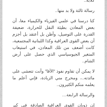
كلابه..
رسالة ثالثة ولا بد منها..
كنا درسنا في علمي الفيزياء والكيمياء معا، أن
بعض المعادن بطيئة النقل للحرارة، ضعيفة
القدرة على التوصيل، وأظن بل أعتقد بل أجزم
أن بعض القوى العراقية وكذا اللبنانية المجتمعية،
كانت أضعف من تلك المعادن، في استيعاب
المتغير الجيوسياسي الذي حصل على أرض
الشام..
لا يمكن أن تقاوم نفوذ "الآقا" وأنت تتعشى على
مائدته..، ومحرج مني الزيادة، فإني أعلم ما
يعلمه منكم الكثيرون..
والرسالة الرابعة…
إن ذوبان القوى العراقية الصادقة في كير