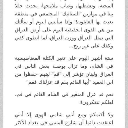
المحنة، وتشظيها، وغياب ملامحها، يحدث خللا
بينا في موازين "الستاتيك" المجتمعي في منطقة
يعبث بها العابثون!! وإذا سألتني اليوم أو سألتك
من هي القوى الحقيقية اليوم على أرض العراق
التي تمثل العراق ووزن العراق، لما انطوى كفي
وكفك على غير ريح…
ستة أشهر اليوم على تغير الكتلة المغناطيسية
في الشام، وما تزال بوصلة بعض الناس في
العراق ولبنان تؤشر إلى "قم" ليتهم حفظوا من
ابن العميد "أيها القائم بقم قد عزلناك فقم"
نعم قد عزل المتغير في الشام القائم في قم،
لعلكم تتفكرون!!
ولا أكتمكم ومع أنني شامي الهوى إلا أنني
اعتقدت دائما أن شارع المتنبي في بغداد الأكثر