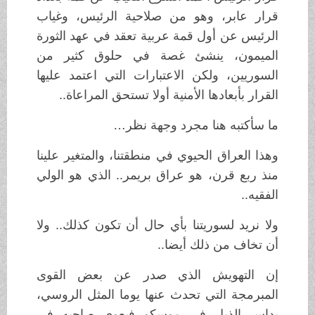
قرار عابر، وهو من صلاحية الرئيس، وغياب
الرئيس عن أول قمة عربية تعقد في عهد الثورة
الميمون، ينشئ غصة في حلوق كثير من
السوريين، ولكن الاعتبارات التي اعتمد عليها
القرار بأبعادها الأمنية أولا تستحق المراعاة..
ما سأكتبه هنا مجرد وجهة نظر…
وهذا العراق الحيوي في منطقتنا، والمتغير علينا
منذ ربع قرن، هو عراق بريمر.. الذي هو الولي
الفقيه..
ولا نريد لسوريتنا بأي حال أن تكون كذلك.. ولا
أن تخاف من ذلك أيضا..
إن التهويش الذي صدر عن بعض القوى
المبرمجة التي تحدث عنها يوما المثل الروسي،
يداس الذيل في موسكو فيعوي صاحبه في