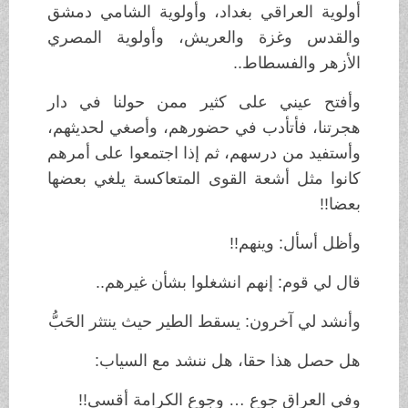
أولوية العراقي بغداد، وأولوية الشامي دمشق
والقدس وغزة والعريش، وأولوية المصري
الأزهر والفسطاط..
وأفتح عيني على كثير ممن حولنا في دار
هجرتنا، فأتأدب في حضورهم، وأصغي لحديثهم،
وأستفيد من درسهم، ثم إذا اجتمعوا على أمرهم
كانوا مثل أشعة القوى المتعاكسة يلغي بعضها
بعضا!!
وأظل أسأل: وينهم!!
قال لي قوم: إنهم انشغلوا بشأن غيرهم..
وأنشد لي آخرون: يسقط الطير حيث ينتثر الحَبُّ
هل حصل هذا حقا، هل ننشد مع السياب:
وفي العراق جوع … وجوع الكرامة أقسى!!