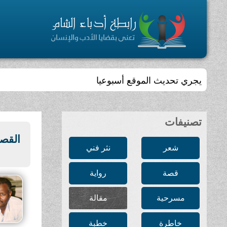
يجري تحديث الموقع أسبوعيا
تصنيفات
القصة
شعر
نثر فني
قصة
رواية
مسرحية
مقالة
خاطرة
خطبة