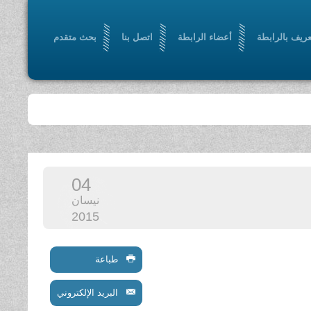
عريف بالرابطة
أعضاء الرابطة
اتصل بنا
بحث متقدم
04
نيسان
2015
طباعة
البريد الإلكتروني