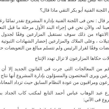
للجنة الفنية أبو بكر التقي ماذا قال؟
ر قال : نحن فى اللجنة الفنية بإدارة المشروع نقدر تمامًا 
ينا له، والآن نحن في إجراء البند الأول مرحلة ما قبل ا
الانتهاء من ذلك سوف نستقبل المزارعين وفقًا لجدو
يلات ، وعلى الملاك والمزارعين إحضار الشهادات الثبوتية 
يضات وفقًا لقرار الرئيس ولم تتسلم مبالغ من التعويضات 
ت حكاها المزارعون لا تزال تهدد الإنتاج
غم من المعالجات التى جرت فى القانون الجديد إلا أن ه
رعين ويرى المختصون والمسؤلون بإدارة المشروع أنها نتاج
رعون ومراقبون من عودة النظام السابق حيث تزداد المعانا
رع عبد الوهاب عباس أحمد التابع لمكتب كاب الجداد بم
وع فى الآتي
: