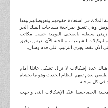
رغبة الملاك فى استعادة حقوقهم وتعويضاتهم وهذا
لتعويض وهي تتعلق بمراجعة مساحات الملك الحر
ل زمني سنعلنه بالصحف اليومية حسب مكاتب
والتوكيلات الشرعية ، واللجنة الآن تدرس توفيق
حتى الآن فقط يجري الترتيب على قدم وساق
.
ناك عدة إشكالات لا تزال تشكل عائقًَا أمام
 طبيعي لعدم تفهم النظام الحديث وهو ما يخشاه
ة فى كل مرحلة
.
حلية الحصاحيصا عدّد الإشكالات التى واجهت