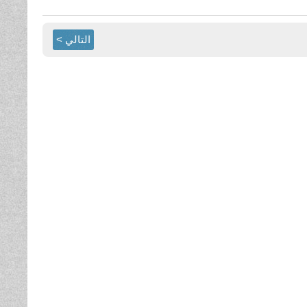
التالي >