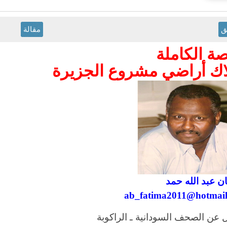
ق
مقالة
صة الكاملة
اك أراضي مشروع الجزيرة
ن عبد الله حمد
ab_fatima2011@hotmai
 عن الصحف السودانية ـ الراكوبة