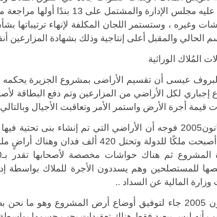
وافق عليه مجلس الإدارة والمشتمل
شات وغيره ، وستستمر اللجان المكلفة لإنهاء ترتيباتها بش
م الحالي والمقبل أعلى إنتاجية وذلك بشهادة المزارعين أ
ت المُلاك الوراثية
ع إجباري لكل الأراضي من المزارعين وتم دفع البطاقة لأص
 قيمة أجرة الأرض واستمر الأمر وتعاقبت الأجيال وبالتالي 
أما قانون2005 فوجه أن الأراضي التي تم إنشاء بنى تحتي
وزارة المالية عن السداد
..
القانون 2005 جاء لتوفيق أوضاع أرض المشروع وهو ما ن
 أنه ليس ببعيد فقط هناك تعقيدات يجب حسمها بواسطة ال