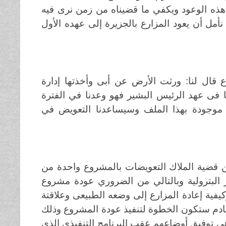
 هذه الوعود ويكفي ما قضيناه من زمن نرى فيه
 نأمل أن يعود المزارع بالجزيرة إلى عهده الأول
 قال لنا: ورثت الأرض عن أبى وأخذتها إدارة
ا فى عهد الرئيس البشير فهو وعدنا في الفترة
آن موجودة بهذا الملف وسيساعدنا التعويض في
قضية الملاك التعويضات بالمشروع واحدة من
ر البترولية وبالتالي من الضروري عودة مشروع
كيفية إعادة المزارع إلى وضعه الطبيعى وعلاقتة
لقادم ستكون الخطوة لتنفيذ عودة المشروع وذلك
 توفيق أوضاعهم عقب البرنامج التنفيذى الذي