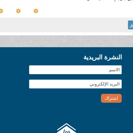
ق
النشرة البريدية