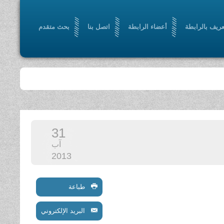
عريف بالرابطة
أعضاء الرابطة
اتصل بنا
بحث متقدم
31
آب
2013
طباعة
البريد الإلكتروني