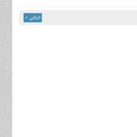
التالي >