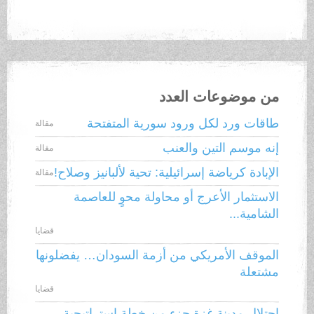
من موضوعات العدد
طاقات ورد لكل ورود سورية المتفتحة
مقالة
إنه موسم التين والعنب
مقالة
الإبادة كرياضة إسرائيلية: تحية لألبانيز وصلاح!
مقالة
الاستثمار الأعرج أو محاولة محوٍ للعاصمة
الشامية...
قضايا
الموقف الأمريكي من أزمة السودان… يفضلونها
مشتعلة
قضايا
احتلال مدينة غزة جزء من خطة استراتيجية...