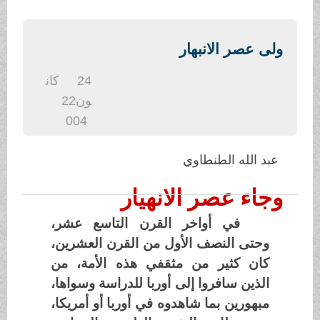
.
ولى عصر الانبهار
24
كان
ون2
2
004
عبد الله الطنطاوي
وجاء عصر الانهيار
في أواخر القرن التاسع عشر،
وحتى النصف الأول من القرن العشرين،
كان كثير من مثقفي هذه الأمة، من
الذين سافروا إلى أوربا للدراسة وسواها،
مبهورين بما شاهدوه في أوربا أو أمريكا،