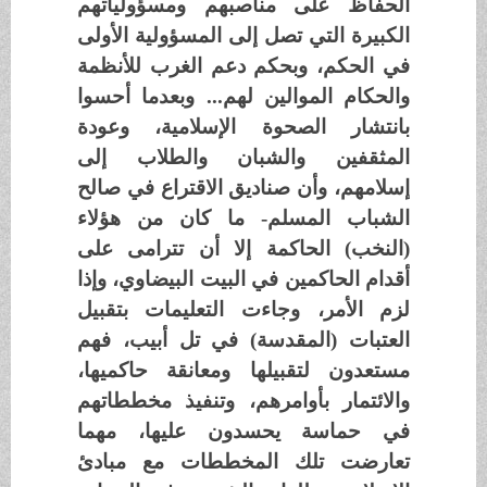
الحفاظ على مناصبهم ومسؤولياتهم
الكبيرة التي تصل إلى المسؤولية الأولى
في الحكم، وبحكم دعم الغرب للأنظمة
والحكام الموالين لهم... وبعدما أحسوا
بانتشار الصحوة الإسلامية، وعودة
المثقفين والشبان والطلاب إلى
إسلامهم، وأن صناديق الاقتراع في صالح
الشباب المسلم- ما كان من هؤلاء
(النخب) الحاكمة إلا أن تترامى على
أقدام الحاكمين في البيت البيضاوي، وإذا
لزم الأمر، وجاءت التعليمات بتقبيل
العتبات (المقدسة) في تل أبيب، فهم
مستعدون لتقبيلها ومعانقة حاكميها،
والائتمار بأوامرهم، وتنفيذ مخططاتهم
في حماسة يحسدون عليها، مهما
تعارضت تلك المخططات مع مبادئ