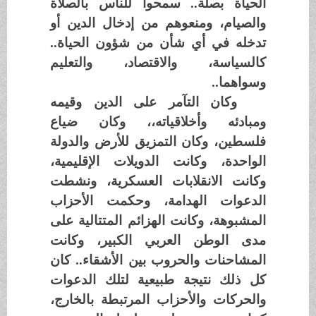
الحياة بصلة.. سمحوا للناس بالصلاة
والصيام، ومنعوهم من إدخال الدين أو
تدخله في أي شأن من شؤون الحياة..
كالسياسة، والاقتصاد، والتعليم
وسواهما..
وكان التآمر على الدين وقيمه
ومبادئه وأخلاقياته،، وكان ضياع
فلسطين، وكان التمزيق للأرض والدولة
الواحدة، وكانت الدويلات الإقليمية،
وكانت الانقلابات العسكرية، ونشطت
الدعوات الهدامة، وحكمت الأحزاب
المشبوهة، وكانت الهزائم المتتالية على
مدى الوطن العربي الكبير، وكانت
المشاحنات والحروب بين الأشقاء.. كان
كل ذلك نتيجة طبيعية لتلك الدعوات
والحركات والأحزاب المرتبطة بالخارج،