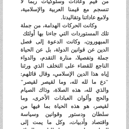
من قيم وعادات وسلوكيات ربما لا
تنسجم مع قيمنا العربية والإسلامية،
ولامع عاداتنا وتقاليدنا.
وكانت الحركات الهدامة، من جملة
تلك المستوردات التي جاءنا بها أولئك
المبهورون، وكانت الدعوة إلى فصل
الدين عن قوانين الدولة، بل عن الحياة
جملة وتفصيلا، منارة التقدم، والدواء
الناجع للقضاء على التخلف الذي ورثنا
إياه هذا الدين الإسلامي، وقال قائلهم:
"دع ما لله لله، وما لقيصر لقيصر"
والذي لله، هذه الصلاة، وذاك الصيام
والحج وألوان العبادات الأخرى، وما
لقيصر، هو هذه الحياة بما فيها من
سلطان ودستور وقوانين وسياسة
واقتصاد وأدبيات، وكل ما يمت إلى