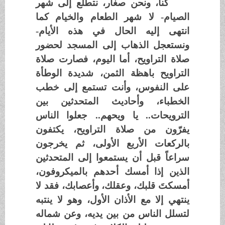
كنا، ونحن صغار، نتطلع إلى شهر
الصيام- لا شهر الطعام والخيام كما
انتهى إليه الحال في هذه الأيام-
ونستعجل الذهاب إلى المسجد لحضور
صلاة التراويح، أما اليوم، فصارت صلاة
التراويح باهظة الثمن، شديدة الوطأة
على النفوس، وأنت تستمع إلى خطب
الخطباء، وأحاديث المتحدثين بين
الترويحات.. يا ويحهم.. جعلوا الناس
يفرّون من صلاة التراويح، يكتفون
بالركعات الأربع الأولى، ثم يخرجون
سراعاً قبل أن يستمعوا إلى المتحدثين
الذين إذا أمسك أحدهم بالميكروفون،
أمسكتَ قلبك، وعقلك، وأعصابك، فقد لا
ينتهي إلا مع الأذان الأول، وهو لا ينتبه
لتسلل الناس من بين يديه، وعن شماله