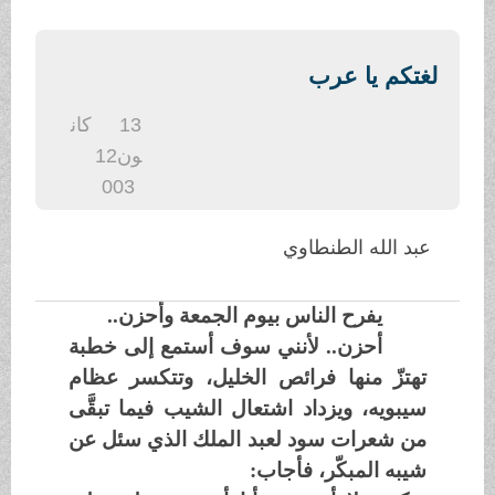
.
لغتكم يا عرب
13
كان
ون1
2
003
عبد الله الطنطاوي
يفرح الناس بيوم الجمعة وأحزن..
أحزن.. لأنني سوف أستمع إلى خطبة
تهتزّ منها فرائص الخليل، وتتكسر عظام
سيبويه، ويزداد اشتعال الشيب فيما تبقَّى
من شعرات سود لعبد الملك الذي سئل عن
شيبه المبكّر، فأجاب: