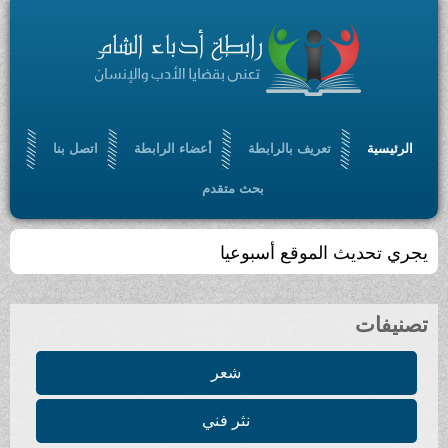
الرئيسية
تعريف بالرابطة
أعضاء الرابطة
اتصل بنا
بحث متقدم
يجري تحديث الموقع أسبوعيا
تصنيفات
شعر
نثر فني