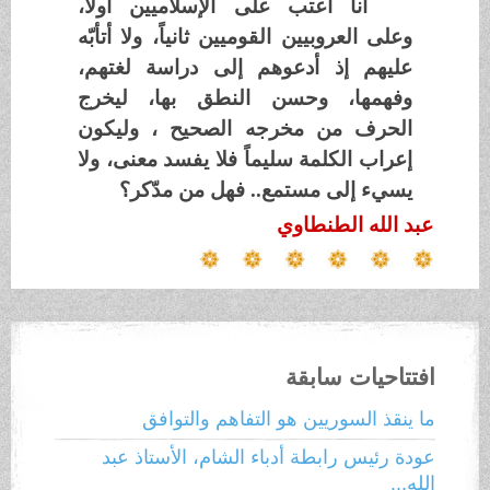
أنا أعتب على الإسلاميين أولاً،
وعلى العروبيين القوميين ثانياً، ولا أتأبّه
عليهم إذ أدعوهم إلى دراسة لغتهم،
وفهمها، وحسن النطق بها، ليخرج
الحرف من مخرجه الصحيح ، وليكون
إعراب الكلمة سليماً فلا يفسد معنى، ولا
يسيء إلى مستمع.. فهل من مدّكر؟
عبد الله الطنطاوي
افتتاحيات سابقة
ما ينقذ السوريين هو التفاهم والتوافق
عودة رئيس رابطة أدباء الشام، الأستاذ عبد
الله...