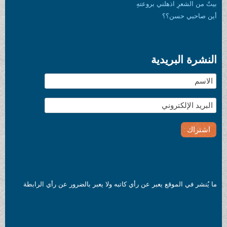
بيتٌ من الشعرِ اذهلني بروعتهِ
أين صاحبي حسن؟؟
النشرة البريدية
ما يُنشر في الموقع يعبر عن رأي كاتبه ولا يعبر بالضرور عن رأي الرابطة