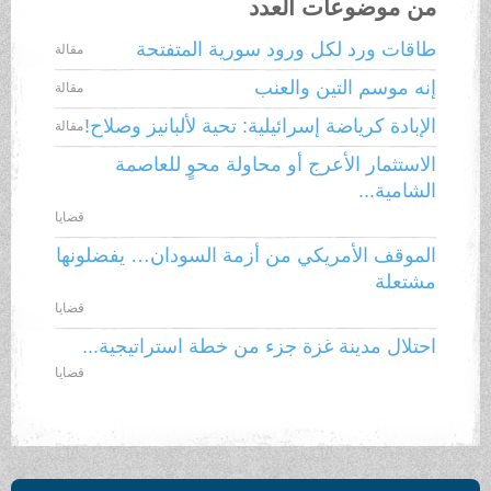
من موضوعات العدد
طاقات ورد لكل ورود سورية المتفتحة
مقالة
إنه موسم التين والعنب
مقالة
الإبادة كرياضة إسرائيلية: تحية لألبانيز وصلاح!
مقالة
الاستثمار الأعرج أو محاولة محوٍ للعاصمة
الشامية...
قضايا
الموقف الأمريكي من أزمة السودان… يفضلونها
مشتعلة
قضايا
احتلال مدينة غزة جزء من خطة استراتيجية...
قضايا