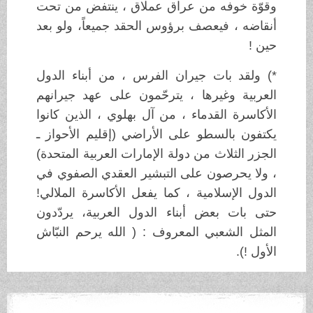
وقوّة خوفه من عراق عملاق ، ينتفض من تحت
أنقاضه ، فيعصف برؤوس الحقد جميعاً، ولو بعد
حين !
*) ولقد بات جيران الفرس ، من أبناء الدول
العربية وغيرها ، يترحّمون على عهد جيرانهم
الأكاسرة القدماء ، من آل بهلوي ، الذين كانوا
يكتفون بالسطو على الأراضي (إقليم الأحواز ـ
الجزر الثلاث من دولة الإمارات العربية المتحدة)
، ولا يحرصون على التبشير العقدي الصفوي في
الدول الإسلامية ، كما يفعل الأكاسرة الملالي!
حتى بات بعض أبناء الدول العربية، يردّدون
المثل الشعبي المعروف : ( الله يرحم النبّاش
الأول !).