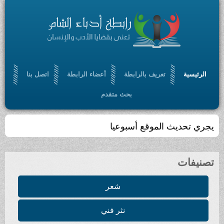
الرئيسية
تعريف بالرابطة
أعضاء الرابطة
اتصل بنا
بحث متقدم
يجري تحديث الموقع أسبوعيا
تصنيفات
شعر
نثر فني