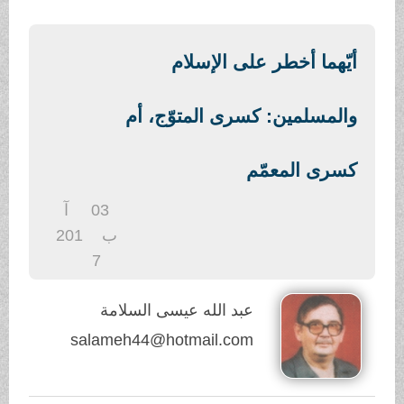
.
أيّهما أخطر على الإسلام
والمسلمين: كسرى المتوّج، أم
كسرى المعمّم
03
آ
ب
201
7
عبد الله عيسى السلامة
salameh44@hotmail.com