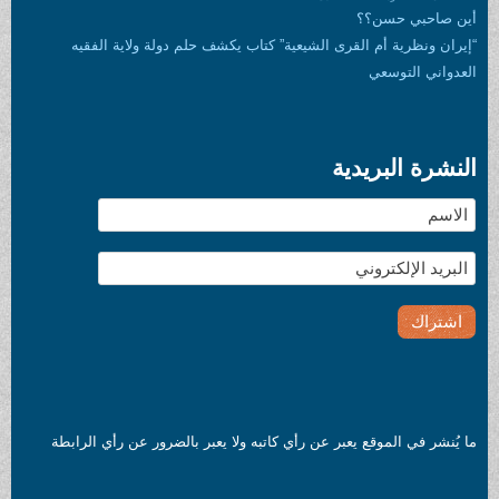
أين صاحبي حسن؟؟
“إيران ونظرية أم القرى الشيعية” كتاب يكشف حلم دولة ولاية الفقيه
العدواني التوسعي
النشرة البريدية
ما يُنشر في الموقع يعبر عن رأي كاتبه ولا يعبر بالضرور عن رأي الرابطة