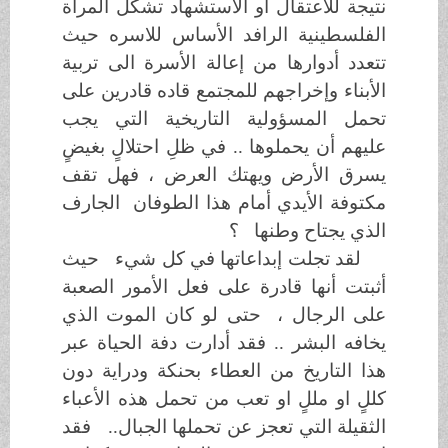
نتيجة للاعتقال او الاستشهاد تشكل المرأة
الفلسطينية الرافد الأساس للاسره حيث
تتعدد أدوارها من إعالة الأسرة الى تربية
الأبناء وإخراجهم للمجتمع قاده قادرين على
تحمل المسؤولية التاريخية التي يجب
عليهم أن يحملوها .. في ظلِ احتلالٍ بغيضٍ
يسرق الأرض ويهتك العرض ، فهل تقف
مكتوفة الأيدي أمام هذا الطوفان الجارف
الذي يجتاح وطنها ؟
لقد تجلت إبداعاتها في كل شيء حيث
أثبتت أنها قادرة على فعل الأمور الصعبة
على الرجال ، حتى لو كان الموت الذي
يخافه البشر .. فقد أدارت دفة الحياة عبر
هذا التاريخ من العطاء بحنكة ودراية دون
كللٍ او مللٍ او تعب من تحمل هذه الأعباء
الثقيلة التي تعجز عن تحملها الجبال.. فقد