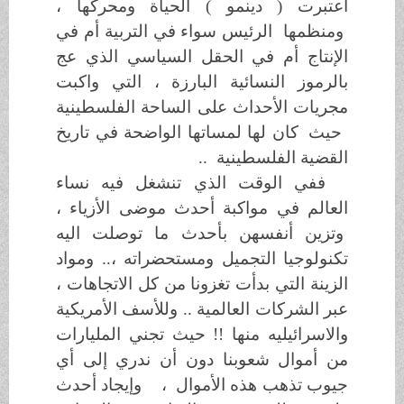
اعتبرت ( دينمو ) الحياة ومحركها ،
ومنظمها الرئيس سواء في التربية أم في
الإنتاج أم في الحقل السياسي الذي عج
بالرموز النسائية البارزة ، التي واكبت
مجريات الأحداث على الساحة الفلسطينية
حيث
كان لها لمساتها الواضحة في تاريخ
القضية الفلسطينية ..
ففي الوقت الذي تنشغل فيه نساء
العالم في مواكبة أحدث موضى الأزياء ،
وتزين أنفسهن بأحدث ما توصلت اليه
تكنولوجيا التجميل ومستحضراته ،.. ومواد
الزينة التي بدأت تغزونا من كل الاتجاهات ،
عبر الشركات العالمية .. وللأسف الأمريكية
والاسرائيليه منها !! حيث تجني المليارات
من أموال شعوبنا دون أن ندري إلى أي
جيوب تذهب هذه الأموال ،
وإيجاد أحدث