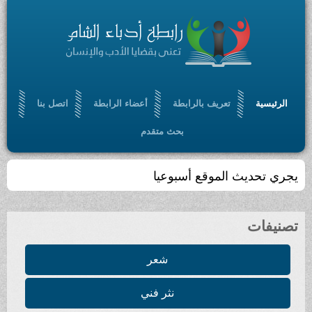
الرئيسية
تعريف بالرابطة
أعضاء الرابطة
اتصل بنا
بحث متقدم
يجري تحديث الموقع أسبوعيا
تصنيفات
شعر
نثر فني