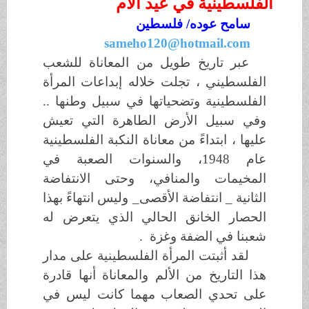
الفلسطينية في عيد الأم
سامح عوده/ فلسطين
sameho120@hotmail.com
عبر تاريخ طويل من المعاناة للشعب
الفلسطيني ، تجلت خلاله إبداعات المرأة
الفلسطينية وتضحياتها في سبيل وطنها ..
وفي سبيل الأرض الطاهرة التي تعيش
عليها ، ابتداءً من معاناة النكبة الفلسطينية
عام 1948، والسنوات الصعبة في
المخيمات والمنافي، وحتى الانتفاضة
الثانية _ انتفاضة الأقصى_ وليس انتهاءً بهذا
الحصار الخانق الحالي الذي يتعرض له
شعبنا في الضفة وغزة .
لقد أثبتت المرأة الفلسطينية على مدار
هذا التاريخ من الألم والمعاناة أنها قادرة
على تحدي الصعاب مهما كانت ليس في