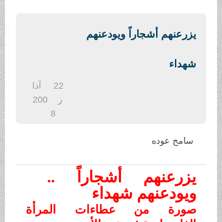
.
يزرعنهم أشجاراً ويودعنهم
شهداء
22
آذا
ر
200
8
سامح عوده
يزرعنهم أشجاراً ..
ويودعنهم شهداء
صورة من عطاءات المرأة