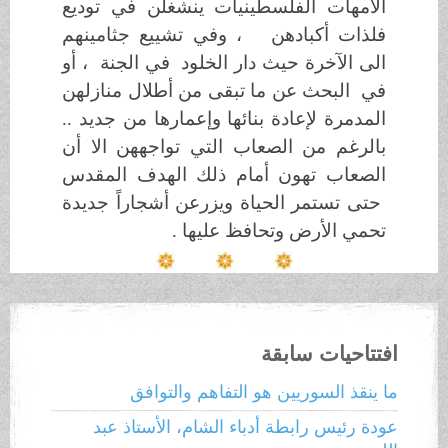
الأمهات الفلسطينيات ينشغلن في توديع
فلذات أكبادهن ، وفي تشييع جثامينهم
الى الآخرة حيث دار الخلود في الجنة ، أو
في البحث عن ما
تبقى من أطلال منازلهن
المدمرة لإعادة بنائها وإعمارها من جديد ..
بالرغم من الصعاب التي تواجههن الا أن
الصعاب تهون أمام ذلك الهدف المقدس
حتى تستمر الحياة ويزرعن أشجاراً جديدة
تحمي الأرض وتحافظ عليها .
افتتاحيات سابقة
ما ينقذ السوريين هو التفاهم والتوافق
عودة رئيس رابطة أدباء الشام، الأستاذ عبد