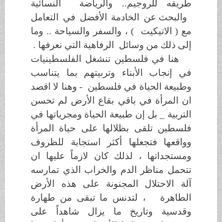
طريقه للروجيم.. والرياضة النسائية
والبحث عن الخادمة الأفضل في التعامل
مع ( الاتيكيت
(
، والسفر والسياحة .. وما
إلى ذلك من وسائل الرفاهية التي نعرفها .
هنا في فلسطين تنشغل الفلسطينيات
في إنجاب الأبناء وتربيتهم بما يتناسب
وطبيعة الحياة في فلسطين - وهنا لا اقصد
ان المرأة في باقي بقاع الأرض لم تحسن
التربية _ بل إن طبيعة الحياة ومجرياتها في
فلسطين تلقى بظلالها على حياة المرأة
وواقعها فتجعلها أكثر استجابة للظروف
ومستجداتها ، لذلك كان لازماً عليها ان
تتحمل مناظر الدم والخراب الذي تمارسه
آلة الاحتلال المجنونة على هذه الأرض
الطاهرة
، لتدنس ما تبقى من طهارة
وقدسية وتاريخ ما يزال شاهداً على