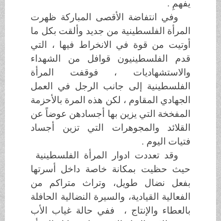
يفهمِ .
وفي انتفاضة الأقصى المباركة ظهرت
المرأة الفلسطينية من جديد وألقت بكل ما
أوتيت من قوة في الانخراط فيها ، التي
قدم الفلسطينيون قوافل من الشهداء
والاستشهاديات ، فوقفت المرأة
الفلسطينية إلى جانب الرجل في العمل
الجهادي المقاوم ، لكن هذه المرة بالأحزمة
المفخخة التي يزين بها أجسادهن عوضاً عن
القلائد والمجوهرات التي تزين أجساد
فتيات اليوم .
وقد تعددت ادوار المرأة الفلسطينية
حيث حظيت بمكانة خاصة داخل أسرتها
بفعل نضال طويل، وتراث متراكم من
الفعالية القيادية، والسيرة النضالية الحافلة
بالعطاء والإنتاج ، ففي حالة غياب الأب