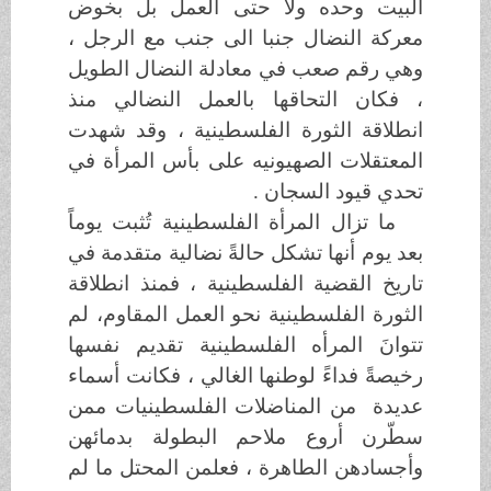
البيت وحده ولا حتى العمل بل بخوض
معركة النضال جنبا الى جنب مع الرجل ،
وهي رقم صعب في معادلة النضال الطويل
، فكان التحاقها بالعمل النضالي منذ
انطلاقة الثورة الفلسطينية ، وقد شهدت
المعتقلات الصهيونيه على بأس المرأة في
تحدي قيود السجان .
ما تزال المرأة الفلسطينية تُثبت يوماً
بعد يوم أنها تشكل حالةً نضالية متقدمة في
تاريخ القضية الفلسطينية ، فمنذ انطلاقة
الثورة الفلسطينية نحو العمل المقاوم، لم
تتوانَ المرأه الفلسطينية تقديم نفسها
رخيصةً فداءً لوطنها الغالي ، فكانت أسماء
عديدة
من المناضلات الفلسطينيات ممن
سطّرن أروع ملاحم البطولة بدمائهن
وأجسادهن الطاهرة ، فعلمن المحتل ما لم