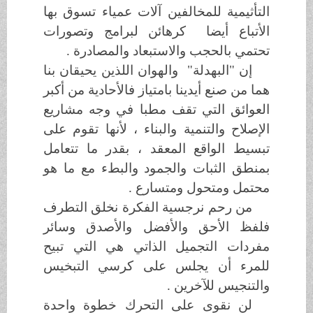
التأثيمية للمخالفين آلات عمياء تسوق بها
الأتباع أيضا كرهائن لبرامج وتصورات
تحتمي بالحجب والاستبعاد والمصادرة .
إن "البهدلة" والهوان اللذين يحيقان بنا
هما من صنع أيدينا بامتياز فالأحادية من أكبر
العوائق التي تقف مطبا في وجه مشاريع
الإصلاح والتنمية والبناء ، لأنها تقوم على
تبسيط الواقع المعقد ، بقدر ما تتعامل
بمنطق الثبات والجمود والبطء مع ما هو
محتمل ومتحول ومتسارع .
من رحم نرجسية الفكرة نخلق التطرف
فلفظ الأحق والأفضل والأصدق وسائر
مفردات التجميل الذاتي هي التي تبيح
للمرء أن يجلس على كرسي التبخيس
والتنجيس للآخرين .
لن نقوى على التحرك خطوة واحدة