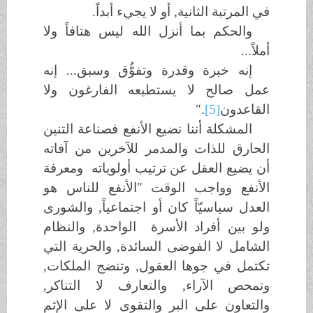
في المرتبة الثانية, أو لا يجيء أبداً.
والحكم بما أنزل الله ليس هتافاً ولا
أملاً...
إنه خبرة وقدرة وتفوُّق وسبق... إنه
عمل صالح لا يستطيعه الفارغون ولا
القاعدون
[5]
."
المشكلة أننا نضيع الأنفع فصناعة التنين
الحارق للذات والمدمر للآخرين من آفاته
أن يضيع العقل عن ترتيب أولوياته ومعرفة
الأنفع وواجب الوقت "الأنفع للناس هو
العدل سياسيّاً كان أو اجتماعياً, والشورى
ولو بين أفراد الأسرة الواحدة, والنظام
الشامل لا الفوضى السائدة, والحرية التي
تكتمل في جوها العقول, وتنضج الملكات,
وتمحص الآراء, والتعارف لا التناكر,
والتعاون على البر والتقوى لا على الإثم