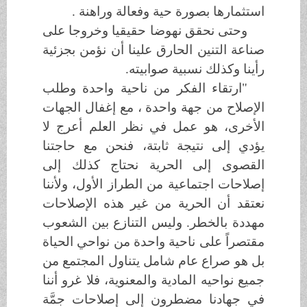
استثمارها بصورة حية وفعالة وراهنة .
وحتى نحقق نهوضا حقيقيا وخروجا على
صناعة التنين الحارق علينا أن نؤمن بجزئية
رأينا وكذلك نسبية صوابيته.
"ارتقاء الفكر من ناحية واحدة وطلب
الإصلاح من جهة واحدة ، مع إغفال الجهات
الأخرى، هو عمل في نظر العلم أعرج لا
يؤدي إلى نتيجة ثابتة، فنحن مع حاجتنا
القصوى إلى الحرية نحتاج كذلك إلى
إصلاحات اجتماعية من الطراز الأول، ولأننا
نعتقد أن الحرية من غير هذه الإصلاحات
مهددة بالخطر. وليس التنازع بين الشعوب
مقتصراً على ناحية واحدة من نواحي الحياة
بل هو صراع عام شامل يتناول المجتمع من
جميع نواحيه المادية والمعنوية، فلا غرو أننا
في جهادنا مضطرون إلى إصلاحات جمَّة