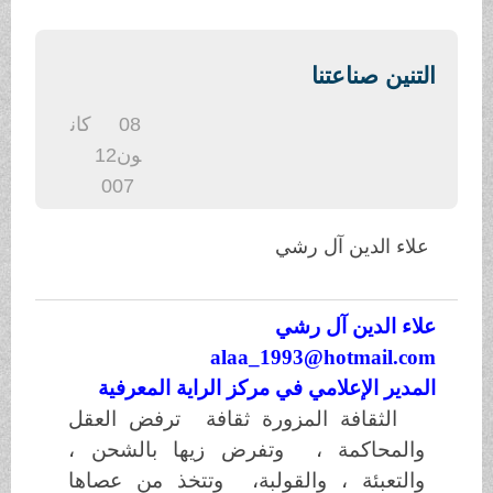
.
التنين صناعتنا
08
كان
ون1
2
007
علاء الدين آل رشي
علاء الدين آل رشي
alaa_1993@hotmail.com
المدير الإعلامي في مركز الراية المعرفية
الثقافة المزورة ثقافة ترفض العقل
والمحاكمة ، وتفرض زيها بالشحن ،
والتعبئة ، والقولبة، وتتخذ من عصاها