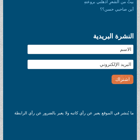
بيتٌ من الشعرِ اذهلني بروعتهِ
أين صاحبي حسن؟؟
النشرة البريدية
ما يُنشر في الموقع يعبر عن رأي كاتبه ولا يعبر بالضرور عن رأي الرابطة