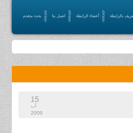
عريف بالرابطة
أعضاء الرابطة
اتصل بنا
بحث متقدم
15
آب
2009