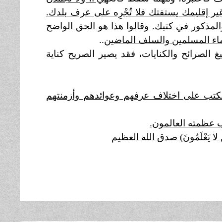
إقليمك يستفتك فلا تُجْرِه على عرف بلدك.
المذكور في كتبك.
وقالوا هذا هو الحق الواضح
ماء المسلمين والسلف الماضين
..
 الصرائح والكنايات، فقد يصير الصريح كناية
كتب على اختلاف عرفهم وعوائدهم وأزمنتهم
 عظمته العالمون.
 الَّذِينَ لا يَعْلَمُونَ) صدق الله العظيم