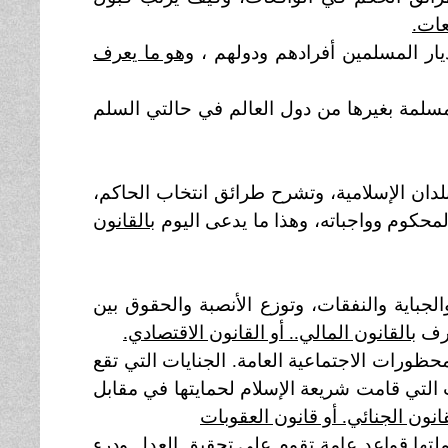
عات.
ديار المسلمين أفرادهم ودولهم ،
وهو ما يعرف
مسلمة بغيرها من دول العالم في حالتي السلم
بلدان الإسلامية، وتشرح طرائق انتخاب الحاكم،
محكوم وواجباته، وهذا ما يدعى اليوم
بالقانون
الجباية والنفقات، وتوزع الأنصبة والحقوق بين
عرف
بالقانون المالي.. أو القانون الاقتصادي.
حظورات الاجتماعية العامة. الجنايات التي تقع
ت التي قامت شريعة الإسلام لحمايتها في مقابل
قانون الجنائي. أو قانون العقوبات
ملتها قواعد عامة تقوم على تحقيق العدل ودرء