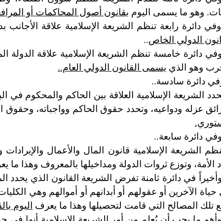
نات. وهو ما يسمى اليوم
بقانون أصول المحاكمات أو المراف
في دائرة رابعة تنظم الشريعة الإسلامية علاقة الأجانب ب
انون الدولي الخاص
..
في دائرة خامسة تنظم الشريعة الإسلامية علاقة الدولة ال
رب وهو الذي
يسمى القانون الدولي العام..
في دائرة سادسة..
حدد الشريعة الإسلامية العلاقة بين الحاكم والمحكوم في ال
ئق عزله ودواعيه، وتحدد حقوق الحاكم وواجباته، وحقوق ال
توري.
في دائرة سابعة..
نظم الشريعة الإسلامية قانون المال والأعمال والإيرادات و
د الأمة، وتوزع ثروات الدولة ومداخيلها بالمعروف وهذا ما ي
أخيراً في دائرة ثامنة تفرض الشريعة القانون الذي يحدد الم
حياة الآخرين أو عقولهم أو أبدانهم أو أموالهم وهي الكليا
 تلك المصالح التي قامت لتحصيلها وهذا ما يعرف
اليوم بال
أهم ما يجب أن يُعلم من أمر الشريعة الإسلامية أنها في ج