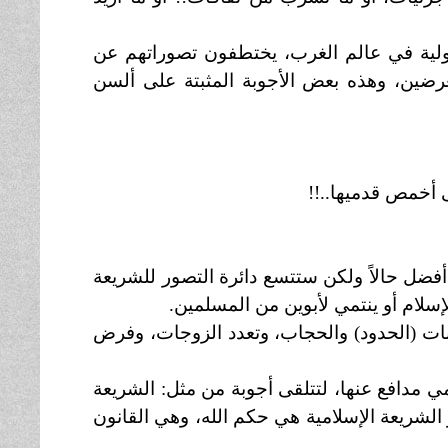
ية في عالم الغرب، يختطفون تصوراتهم عن
غرضين، وهذه بعض الأجوبة المثبتة على ألسن
 أخمص قدميها..!!
أفضل حالاً ولكن ستتسع دائرة التصور للشريعة
لإسلام أو ينتمي لأبوين من المسلمين.
ات (الحدود) والحجاب، وتعدد الزوجات، وفرض
دافع عنها، لتتلقى أجوبة من مثل: الشريعة
الشريعة الإسلامية هي حكم الله، وهي القانون