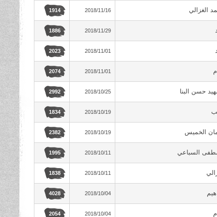
د الغزالي
2018/11/16
1914
2018/11/29
1886
2018/11/01
2023
م
2018/11/01
2074
هيد حسن البنا
2018/10/25
2992
ب
2018/10/19
1834
مان الخميس
2018/10/19
2382
طفى السباعي
2018/10/11
1995
الي
2018/10/11
1838
هيم
2018/10/04
4028
م
2018/10/04
2054