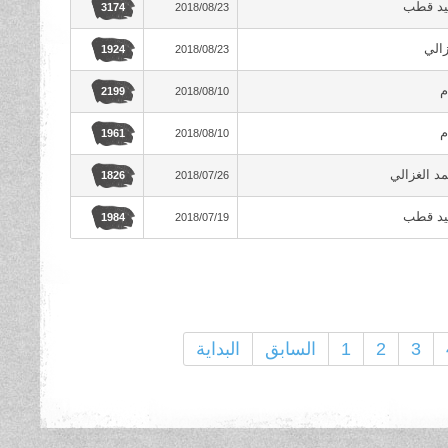
يد قطب
2018/08/23
3174
زالي
2018/08/23
1924
م
2018/08/10
2199
م
2018/08/10
1961
د الغزالي
2018/07/26
1826
يد قطب
2018/07/19
1984
3
2
1
السابق
البداية