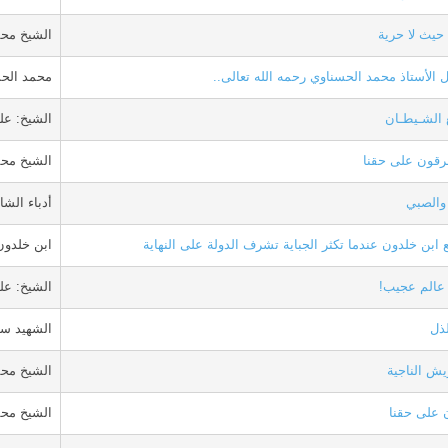
. حيث لا حرية
الشيخ محم
 الأستاذ محمد الحسناوي رحمه الله تعالى..
محمد الح
 الشـيطـان
الشيخ: عل
رقون على حقنا
الشيخ محم
والصبي
أدباء الشا
 ابن خلدون عندما تكثر الجباية تشرف الدولة على النهاية
ابن خلدون
عالم عجيب!
الشيخ: عل
ذل
الشهيد س
يش الناجية
الشيخ محم
 على حقنا
الشيخ محم