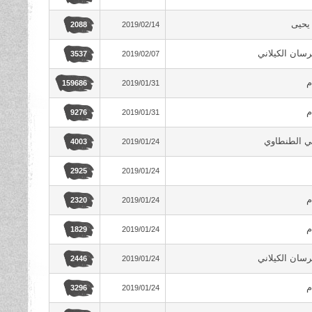
يحيى
2019/02/14
2088
رسان الكيلاني
2019/02/07
3537
م
2019/01/31
159686
م
2019/01/31
9276
ي الطنطاوي
2019/01/24
4003
2019/01/24
2925
م
2019/01/24
2320
م
2019/01/24
1829
رسان الكيلاني
2019/01/24
2446
م
2019/01/24
3296