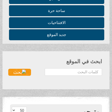
ساحة حرة
الافتتاحيات
جديد الموقع
ابحث في الموقع
ا
ل
ب
ح
ث
.
.
عدد الإظهارات:
مترجم