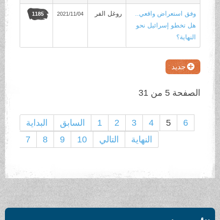
وفق استعراض واقعي..
روغل الفر
2021/11/04
1185
هل تخطو إسرائيل نحو
النهاية؟
جديد
الصفحة 5 من 31
6
5
4
3
2
1
السابق
البداية
النهاية
التالي
10
9
8
7