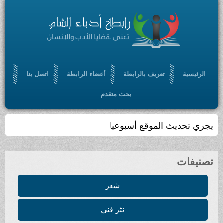
الرئيسية
تعريف بالرابطة
أعضاء الرابطة
اتصل بنا
بحث متقدم
يجري تحديث الموقع أسبوعيا
تصنيفات
شعر
نثر فني