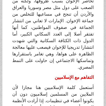
تحاصر الإخوان بسبب ظروفها، ولكنه من
الصعب على دول مثل مصر وسوريا والعراق
والأردن أن تنجح في مساعيها للتخلص من
جماعة الإخوان. الإمارات لا تعاني من انتشار
الجماعة في صفوف المواطنين، كما أنها
تفتقر أصلا إلى العدد السكاني الكبير، أما
الدول ذات الكثافة السكانية والتي شهدت
انتشارا تدريجيا للإخوان فيصعب عليها معالجة
الظاهرة على هواها، وهي تغامر باستقرارها
وتماسكها الاجتماعي إن حاولت على النمط
المصري
.
التفاهم مع الإسلاميين
أستعمل كلمة الإسلاميين هنا مجازا لأن
الملايين من المسلمين إسلاميون دون أن
يكونوا أعضاء في تنظيمات. إذا أرادت الأنظمة