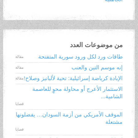
من موضوعات العدد
طاقات ورد لكل ورود سورية المتفتحة
مقالة
إنه موسم التين والعنب
مقالة
الإبادة كرياضة إسرائيلية: تحية لألبانيز وصلاح!
مقالة
الاستثمار الأعرج أو محاولة محوٍ للعاصمة
الشامية...
قضايا
الموقف الأمريكي من أزمة السودان… يفضلونها
مشتعلة
قضايا