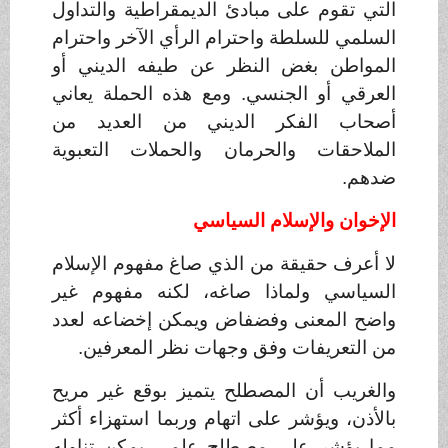
التي تقوم على مبادئ الديمقراطية والتداول
السلمي للسلطة واحترام الرأي الآخر واحترام
المواطن بغض النظر عن طيفه الديني أو
العرقي أو الجنسي. ومع هذه الحملة يعاني
أصحاب الفكر الديني من العديد من
الملاحقات والحرمان والحملات التعبوية
ضدهم
.
الإخوان والإسلام السياسي
لا أعرف حقيقة من الذي صاغ مفهوم الإسلام
السياسي ولماذا صاغه، لكنه مفهوم غير
واضح المعنى وفضفاض ويمكن إخضاعه لعدد
من التعريفات وفق وجهات نظر المعرفين
.
والغريب أن المصطلح يتميز بوقع غير مريح
بالأذن، ويؤشر على اتهام وربما استهزاء أكثر
مما يؤشر على مصطلح علمي يمكن تناوله