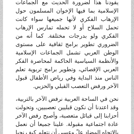
يقودنا هذا لضرورة الحديث مع الجماعات
الإسلامية بما فيها الإخوان المسلمون حول
الإرهاب الفكري لأنها جميعها سواء كانت
تحمل السلاح أو لا تحمله تمارس الإرهاب
الفكري ولو بدرجات مختلفة. كما أنه من
الضروري تطوير برامج ثقافية على مستوى
الوطن العربي تشمل الجماعات الإسلامية
والأنظمة السياسية الحاكمة لمحاصرة الفكر
العربي الإقصائي، وتطوير برامج تربوية تعلم
الناس منذ البداية وفي رياض الأطفال قبول
الآخر ورفض التعصب القبلي والحزبي
.
نحن في الساحة العربية نرفض الآخر بالتربية،
وقد اعتدنا أن نكون قبليين تعصبيين، وتحولت
أحزابنا إلى قبائل متعصبة، وأصبح رفض الآخر
عادة اجتماعية مقبولة. علينا جميعا أن نعمل
بالاتجاه المضاد علّ وعسى أن نتعلم كيف نحيا