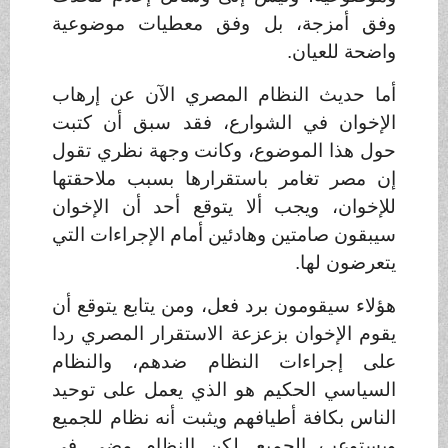
وفق أمزجة، بل وفق معطيات موضوعية
واضحة للعيان
.
أما حديث النظام المصري الآن عن إرهاب
الإخوان في الشوارع، فقد سبق أن كتبت
حول هذا الموضوع، وكانت وجهة نظري تقول
إن مصر تغامر باستقرارها بسبب ملاحقتها
للإخوان، ويجب ألا يتوقع أحد أن الإخوان
سيبقون صامتين وهادئين أمام الإجراءات التي
يتعرضون لها
.
هؤلاء سيقومون برد فعل، ومن يتابع يتوقع أن
يقوم الإخوان بزعزعة الاستقرار المصري ردا
على إجراءات النظام ضدهم، والنظام
السياسي الحكيم هو الذي يعمل على توحيد
الناس بكافة أطيافهم ويثبت أنه نظام للجميع
ويستوعب الجميع. لكن النظام مضى في