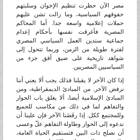
مصر الآن حظرت تنظيم الإخوان وسلبتهم
حقوقهم السياسية، وما زالت تشن عليهم
حملات إعلامية واسعة جدا. أما المحاكم
المصرية فأغرقت نفسها بأحكام إعدام
جماعية ستدين العمل السياسي المصري
لفترة طويلة من الزمن، وربما تتحول إلى
شواهد تاريخية على ضيق أفق جزء من
السياسيين المصريين
.
إذا كان الآخر لا يقبلنا فذلك يجب ألا يعني أننا
نرفض الآخر. من المبادئ الديمقراطية، ومن
المبادئ الإسلامية أيضا، ألا يغلق باب الحوار
والتفاهم لما في ذلك من مكاسب للجميع
وللمجتمع ككل. إذا رفَضَنا الآخر فإن علينا أن
ندعوه إلى الحوار وطاولة التفاهم علّ وعسى
أن نصلح ذات البين فتستقيم الحياة العامة،