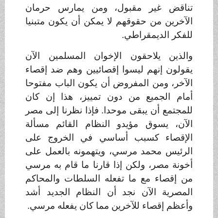
تناقض غير مقبول، ومن يمارس حرمان
الآخرين من حقوقهم لا يمكن أن يكون متبنيا
للفكر الديمقراطي
.
والذين يلاحقون الإخوان المسلمين الآن
يقولون إنهم ليسوا إقصائيين وهم ضد إقصاء
الآخر، ومن المفروض أن يكون الباب مفتوحا
أمام الجميع من دون تمييز، هذا إن كان
للمجتمع أن يبقى موحدا. فإذا نظرنا إلى مصر
الآن، يسوق مؤيدو النظام القائم مسألة
الإقصاء كسبب أساسي في الخروج على
الرئيس محمد مرسي، ويتهمونه بالعمل على
أخونة مصر، ولكن إذا قارنا ما قام به مرسي
من إقصاء مع ما تفعله السلطات والمحاكم
المصرية الآن نجد أن النظام الجديد أشد
وأعظم إقصاء للآخرين مما كان يفعله مرسي
.