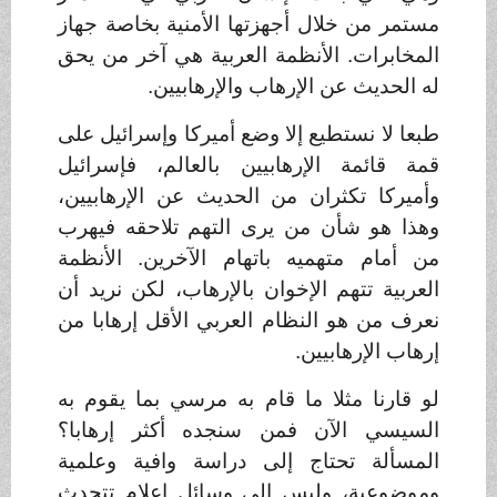
مستمر من خلال أجهزتها الأمنية بخاصة جهاز
المخابرات. الأنظمة العربية هي آخر من يحق
له الحديث عن الإرهاب والإرهابيين
.
طبعا لا نستطيع إلا وضع أميركا وإسرائيل على
قمة قائمة الإرهابيين بالعالم، فإسرائيل
وأميركا تكثران من الحديث عن الإرهابيين،
وهذا هو شأن من يرى التهم تلاحقه فيهرب
من أمام متهميه باتهام الآخرين. الأنظمة
العربية تتهم الإخوان بالإرهاب، لكن نريد أن
نعرف من هو النظام العربي الأقل إرهابا من
إرهاب الإرهابيين
.
لو قارنا مثلا ما قام به مرسي بما يقوم به
السيسي الآن فمن سنجده أكثر إرهابا؟
المسألة تحتاج إلى دراسة وافية وعلمية
وموضوعية، وليس إلى وسائل إعلام تتحدث