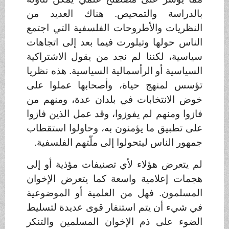
بالدراسة والتمحيص. هناك العديد من
النظريات والأطروحات الفلسفية التي اجتمع
الناس حولها وتبلورت فيما بعد إلى اتجاهات
سياسية، لكننا لم نجد من يقول الاشتراكية
السياسية أو الرأسمالية السياسية. هذه نظريا
تؤسس لمنهج حياة، وأصحابها عملوا على
خوض الانتخابات في بلدان عدة، ومنهم من
فازوا ومنهم لم يفوزوا، وقد عمل الذين فازوا
على تطبيق ما يؤمنون به، وحاولوا استقطاب
جمهور الناس ليتحولوا إلى ملّتهم الفلسفية
.
لم يتعرض هؤلاء لأي تصنيفات مؤذية أو إلى
هجمات إعلامية واسعة كما يتعرض الإخوان
المسلمون. فهل من العلمية أو الموضوعية
في شيء أن يتم استنفار قوى عديدة لتسليط
الضوء على ذم الإخوان المسلمين والتنكر