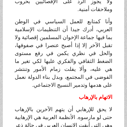
ولا يجوز الرد على الإقصائيين بحروب
وملاحقات أمنية
.
وأنا كمتابع للعمل السياسي في الوطن
العربي، أدرك جيدا أن التنظيمات الإسلامية
بما فيها جماعة الإخوان المسلمين إقصائية ولا
تقبل الآخر إلا إذا أصبح عنصرا في صفوفها،
والحل في نظري يكمن في رفع مستوى
الضغط الثقافي والفكري عليها لكي تغير ما
هي عليه، وألا يفلت زمام الأمور وتنتشر
الفوضى في المجتمع، وبدل بناء الدولة نعمل
على هدمها وتدمير النسيج الاجتماعي
.
الاتهام بالإرهاب
لا يحق للإرهابي أن يتهم الآخرين بالإرهاب
حتى لو مارسوه. الأنظمة العربية هي الإرهابية
وهي التي أبقت الإنسان العربي في حالة ذعر