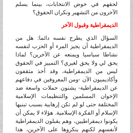
لحقهم في خوض الانتخابات، بينما يسلم
الآخرون من التشهير ونكران الحقوق؟
الديمقراطية وقبول الآخر
السؤال الذي يطرح نفسه دائما: هل من
الديمقراطية أن يجيز المرء أو الحزب لنفسه
نشاطا سياسيا ويمنعه عن الآخرين؟ لماذا
يحق لي ولا يحق لغيري؟ التمييز في الحقوق
ليس من الديمقراطية، وقد أخذ مثقفون
وأكاديميون الآن -ومن المعروفين في دفاعهم
عن الديمقراطية- يشنون حملات واسعة ضد
الإخوان المسلمين والتنظيمات الإسلامية
المختلفة حتى لو لم تكن إرهابية بسبب تبنيها
الإسلام أو الفكرة الإسلامية. هؤلاء لا يمكن أن
يكونوا ديمقراطيين، وهم يقبلون الديمقراطية
لأنفسهم لكنهم ينكروها على الآخرين، هذا