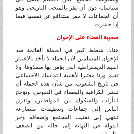
سياساته دون أن يقر بالمنحى التاريخي وهو
أن الجماعات لا مفر ستدافع عن نفسها فيما
إذا حشرت
.
صعوبة القضاء على الإخوان
هناك شطط كبير في الحملة القائمة ضد
الإخوان المسلمين لأن الحملة لا تأخذ بالاعتبار
القيم الديمقراطية التي يؤمن بها منفذوها، ولا
تقيم وزنا معتبرا لأهمية التماسك الاجتماعي
في تاريخ الشعوب. من شأن هذه الحملة أن
تنشر الكراهية والبغضاء في النفوس، وتؤجج
الثأرات والشكوك بين المواطنين، وتفرق
الناس إلى جماعات وتنظيمات متصارعة
تنتهي إلى تفتيت المجتمع وإضعافه وجر
الدولة في النهاية إلى حالة من الضعف
والهوان
.