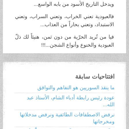
ويدخل التاريخ الأسود من بابه الواسع...
فالعبودية تعني الخراب، وتعني السراب، وتعني
الاستبداد، وتعني بحاراً من العذاب...
فيا من تُريد الحرّية من دون ثمن، هنيئاً لك ذلّ
العبودية والخنوع وأنواع الشجن...!!!
افتتاحيات سابقة
ما ينقذ السوريين هو التفاهم والتوافق
عودة رئيس رابطة أدباء الشام، الأستاذ عبد
الله...
نرفض الاصطفافات الطائفية ونرفض مدخلاتها
ومخرجاتها