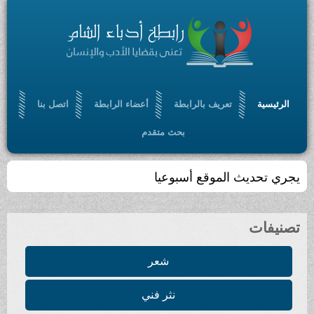
الرئيسية
تعريف بالرابطة
أعضاء الرابطة
اتصل بنا
بحث متقدم
يجري تحديث الموقع أسبوعيا
تصنيفات
شعر
نثر فني