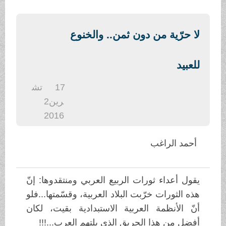
.
لا حرّية من دون ثمن.. والخنوع
للعبيد
17
تش
رين2
2016
أحمد الراغب
يقول أعداء ثورات الربيع العربي ومنتقدوها: إنّ
هذه الثورات خرّبت البلاد العربية، وقسّمتها...فلو
أنّ الأنظمة العربية الاستبدادية بقيت، لكان
أفضل من هذا الحريق الذي يلتهم العرب...!!!