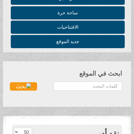
ساحة حرة
الافتتاحيات
جديد الموقع
ابحث في الموقع
ا
ل
ب
ح
ث
.
.
عدد الإظهارات:
نقد أدبي