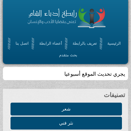
الرئيسية
تعريف بالرابطة
أعضاء الرابطة
اتصل بنا
بحث متقدم
يجري تحديث الموقع أسبوعيا
تصنيفات
شعر
نثر فني