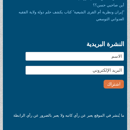
أين صاحبي حسن؟؟
“إيران ونظرية أم القرى الشيعية” كتاب يكشف حلم دولة ولاية الفقيه
العدواني التوسعي
النشرة البريدية
ما يُنشر في الموقع يعبر عن رأي كاتبه ولا يعبر بالضرور عن رأي الرابطة