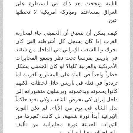
الثانية ونجحت بعد ذلك في السيطرة على
العراق بمساعدة ومباركة أمريكية لا تخطئها
عين.
كيف يمكن أن نصدق أن الخميني جاء لمحاربة
الغرب إذا كان يسجل كل أشرطته التي كان
يحرك بها الشعب الإيراني في الداخل من شقته
في باريس بفرنسا تحت نظر وسمع المخابرات
الأمريكية والغربية كلها؟ لو كان الخميني يشكل
خطراً واحداً في المئة على المشاريع الغربية لما
ترددوا في قتله في باريس خلال لحظات، لكنهم
كانوا يحمونه ويدعمونه ويرسلون منشوراته إلى
داخل إيران كي يحرض الشعب وكي يعود حاكماً
بدل الشاه في يوم من الأيام. لم تكن الثورة
الإيرانية أبداً ثورة شعبية، بل كانت كغيرها من
الثورات الحديثة ثورة مخابراتية من تأليف
وإخراج الاستخبارات الغربية.