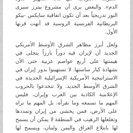
الدم». والبعض يرى أن مشروع بيترز سيرى
النور تدريجياً بعد أن تكون اتفاقية سايكس -بيكو
البريطانية الفرنسية الروسية قد أنهت قرنها
الأول.
ولعل أبرز مظاهر الشرق الأوسط الأمريكي
الجديد أن لإيران فيه دوراً بارزاً يتجلى في
هيمنتها على أربع عواصم عربية حتى الآن
بشهادة كبار ساستها. لا تستهينوا بدور إيران في
الاستراتيجية الأمريكية الإسرائيلية الجديدة في
الشرق الأوسط الجديد. ولا تنخدعوا بالحروب
الإعلامية الكاذبة بين الغرب وإيران، فليس
المهم ما نسمعه وما نقرأه، بل المهم ما نراه
على الأرض، فمن يخشى من إيران وتمددها
وتغلغلها الرهيب في المنطقة لا يمكن أن يسمح
لها بابتلاع العراق واليمن ولبنان، ويسمح لها