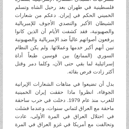
فلسطينية في طهران بعد رحيل الشاه وتسلم
الخميني الحكم في إيران. دعكم من شعارات
الشيطان الأكبر والتصدي الأجوف للإمبريالية
والصهيونية، فقد كشفت الأيام أن الذين كانوا
يرفعون أصواتهم عالياً ضد الإمبريالية والصهيونية
تبين أنهم أكبر خدمها وعملائها. ولم يكن النظام
السوري (الممانع) بين قوسين طبعاً أداة
إسرائيلية لما بقي حتى الآن، وكلما دمر وقتل
أكثر زادت فرص بقائه.
بدل أن تضيعوا في متاهات الشعارات الإيرانية
الجوفاء، انظروا ماذا حققت إيران الخمينية
للغرب منذ عام 1979. دخلت في حرب ساحقة
ماحقة مع العراق لثماني سنوات، وعندما فشلت
في احتلال العراق في المرة الأولى، عادت
وتحالفت مع أمريكا في غزو العراق في المرة