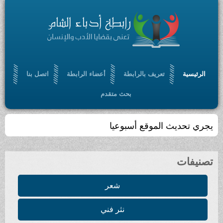
الرئيسية
تعريف بالرابطة
أعضاء الرابطة
اتصل بنا
بحث متقدم
يجري تحديث الموقع أسبوعيا
تصنيفات
شعر
نثر فني