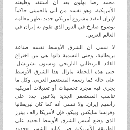
محمد رضا بهلوي بعد أن استنفد وظيفته
الأمريكية، وهو نفسه من أتى بالخميني حاكماً
لإيران لتنفيذ مشروع أمريكي جديد تظهر معالمه
بوضوح صارخ في الدور الذي تقوم به إيران في
العالم العربي.
لا ننسى أن الشرق الأوسط نفسه صناعة
بريطانية، وحتى التسمية ذاتها هي من اختراع
القائد البريطاني التاريخي ونستون تشرتشل.
حتى هذه اللحظة مازال هذا الشرق الأوسط
على حاله كما رسمه المستعمر الغربي. وكل ما
يجري فيه مجرد تحسينات أو تعديلات أمريكية
تناسب المستعمر الجديد بلاعبين جدد على
رأسهم إيران. ولا ننسى أنه كما كان لبريطانيا
وفرنسا سايكس وبيكو، فإن لأمريكا رالف بيترز
الذي وضع أسس الشرق الأوسط الجديد على
الطريقة الأمريكية في كتابه الشهير «حدود