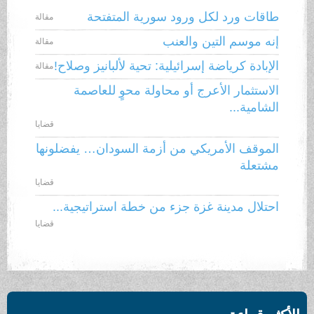
طاقات ورد لكل ورود سورية المتفتحة
مقالة
إنه موسم التين والعنب
مقالة
الإبادة كرياضة إسرائيلية: تحية لألبانيز وصلاح!
مقالة
الاستثمار الأعرج أو محاولة محوٍ للعاصمة
الشامية...
قضايا
الموقف الأمريكي من أزمة السودان… يفضلونها
مشتعلة
قضايا
احتلال مدينة غزة جزء من خطة استراتيجية...
قضايا