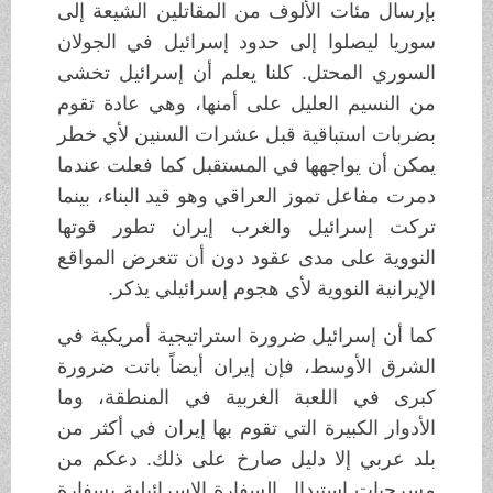
بإرسال مئات الألوف من المقاتلين الشيعة إلى
سوريا ليصلوا إلى حدود إسرائيل في الجولان
السوري المحتل. كلنا يعلم أن إسرائيل تخشى
من النسيم العليل على أمنها، وهي عادة تقوم
بضربات استباقية قبل عشرات السنين لأي خطر
يمكن أن يواجهها في المستقبل كما فعلت عندما
دمرت مفاعل تموز العراقي وهو قيد البناء، بينما
تركت إسرائيل والغرب إيران تطور قوتها
النووية على مدى عقود دون أن تتعرض المواقع
الإيرانية النووية لأي هجوم إسرائيلي يذكر.
كما أن إسرائيل ضرورة استراتيجية أمريكية في
الشرق الأوسط، فإن إيران أيضاً باتت ضرورة
كبرى في اللعبة الغربية في المنطقة، وما
الأدوار الكبيرة التي تقوم بها إيران في أكثر من
بلد عربي إلا دليل صارخ على ذلك. دعكم من
مسرحيات استبدال السفارة الإسرائيلية بسفارة