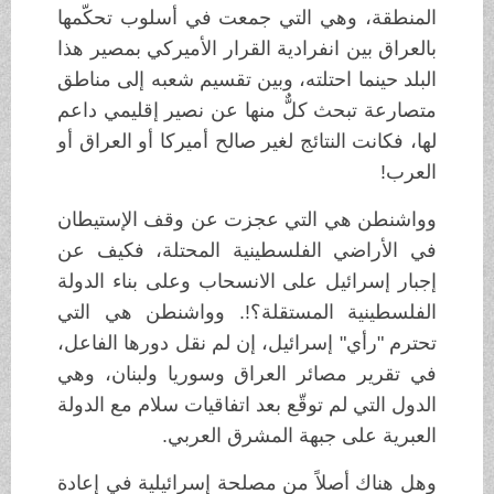
المنطقة، وهي التي جمعت في أسلوب تحكّمها
بالعراق بين انفرادية القرار الأميركي بمصير هذا
البلد حينما احتلته، وبين تقسيم شعبه إلى مناطق
متصارعة تبحث كلٌّ منها عن نصير إقليمي داعم
لها، فكانت النتائج لغير صالح أميركا أو العراق أو
العرب!
وواشنطن هي التي عجزت عن وقف الإستيطان
في الأراضي الفلسطينية المحتلة، فكيف عن
إجبار إسرائيل على الانسحاب وعلى بناء الدولة
الفلسطينية المستقلة؟!. وواشنطن هي التي
تحترم "رأي" إسرائيل، إن لم نقل دورها الفاعل،
في تقرير مصائر العراق وسوريا ولبنان، وهي
الدول التي لم توقّع بعد اتفاقيات سلام مع الدولة
العبرية على جبهة المشرق العربي.
وهل هناك أصلاً من مصلحة إسرائيلية في إعادة