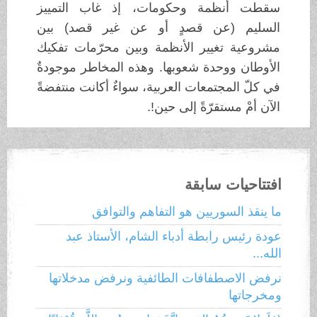
سقطت أنظمة وحكومات، إذ غاب التمييز
السليم (عن قصدٍ أو عن غير قصد) بين
مشروعية تغيير الأنظمة وبين محرّمات تفكيك
الأوطان ووحدة شعوبها. وهذه المخاطر موجودةٌ
في كلّ المجتمعات العربية، سواءٌ أكانت منتفضةً
الآن أمْ مستقرّةً إلى حين!.
افتتاحيات سابقة
ما ينقذ السوريين هو التفاهم والتوافق
عودة رئيس رابطة أدباء الشام، الأستاذ عبد
الله...
نرفض الاصطفافات الطائفية ونرفض مدخلاتها
ومخرجاتها