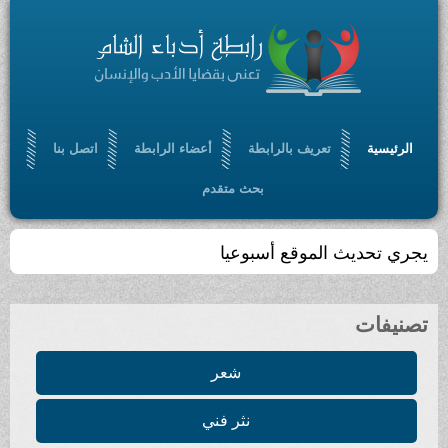
الرئيسية
تعريف بالرابطة
أعضاء الرابطة
اتصل بنا
بحث متقدم
يجري تحديث الموقع أسبوعيا
تصنيفات
شعر
نثر فني