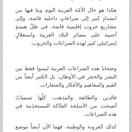
هكذا هو حال الأمّة العربية اليوم وما فيها من
انشدادٍ كبير إلى صراعاتٍ داخلية قائمة، وإلى
مشاريع حروب إقليمية قاتمة، في ظلّ هيمنةٍ
أجنبية على مصائر البلاد العربية واستغلالٍ
إسرائيلي كبير لهذه الصراعات والحروب.
وضحايا هذه الصراعات العربية ليسوا فقط من
البشر والحجر في الأوطان، بل الكثير أيضاً من
القيم والمفاهيم والأفكار والشعارات.
فالدين والطائفة والمذهب، كلّها تسمياتٌ
أصبحت من الأسلحة الفتّاكة المستخدَمة في
هذه الصراعات.
كذلك العروبة والوطنية، فهما الآن أيضاً موضع