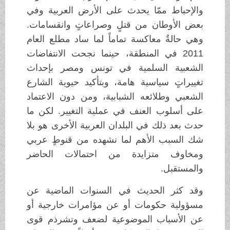
والإحباط ممّا يحدث على الأرض العربية وفي
بعض الأوطان من قتلٍ وصراعاتٍ وانقسامات.
وهي حالةٌ معاكسة تماماً لما ساد مطلع العام
2011 في المنطقة، حينما نجحت الانتفاضات
الشعبية السلمية في تونس ومصر بإحداث
تغييراتٍ سياسية هامة، وبتأكيد حيوية الشارع
الشعبي وطلائعه الشبابية، ومن دون الاعتماد
على أسلوب العنف في عملية التغيير. لكن ما
حدث بعد ذلك في البلدان العربية الأخرى هو بلا
شك السبب الأهم لما نشهده من قنوطٍ عربي
ومخاوف متزايدة من احتمالات الحاضر
والمستقبل.
وقد كثر الحديث في السنوات الماضية عن
مسؤولية حكومات أو عن مؤامرات خارجية أو
عن الأسباب الموضوعية لضعف وتشرذم قوى