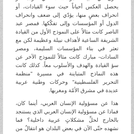
يحصل العكس أحياناً حيث سوء القيادات، أو
انحراف بعضٍ منها، يؤدّي إلى ضعف وانحراف
الدول أو المؤسسات وإلى تفكّكها. فمصر عبد
الناصر كانت مثالاً على النموذج الأول من القيادة
الشريفة الساعية لأهداف نبيلة وعظيمة لكن مع
تعثر في بناء المؤسسات السليمة، ومصر
السادات- مبارك كانت مثالاً للنموذج الآخر عن
سؤ القيادة والهدف والأسلوب معاً. كذلك كانت
هذه النماذج المتباينة في مسيرة "منظمة
التحرير الفلسطينية" وحركات وطنية عربية
عديدة في مشرق الأمّة ومغربها.
هذا عن مسؤولية الإنسان العربي، أينما كان،
فماذا عن مسؤولية الإنسان العربي الذي يستنجد
بالخارج لحلِّ مشكلاتٍ عربية داخلية؟ فما
نشهده حتّى الآن في بعض البلدان هو انتقالٌ من