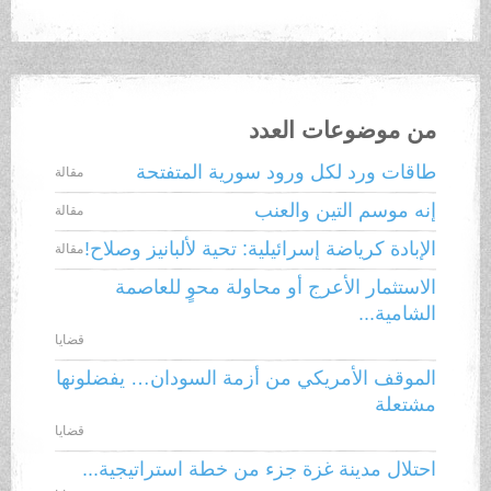
من موضوعات العدد
طاقات ورد لكل ورود سورية المتفتحة
مقالة
إنه موسم التين والعنب
مقالة
الإبادة كرياضة إسرائيلية: تحية لألبانيز وصلاح!
مقالة
الاستثمار الأعرج أو محاولة محوٍ للعاصمة
الشامية...
قضايا
الموقف الأمريكي من أزمة السودان… يفضلونها
مشتعلة
قضايا
احتلال مدينة غزة جزء من خطة استراتيجية...