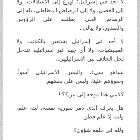
لا أحد في إسرائيل؛ يُهرع إلى الاعتقالات، ولا
إلى العصي، ولا إلى الرصاص المطاطي، بله إلى
الرصاص الحي، يطلقه على الرؤوس
والصدور..ولا يبالي..
لا أحد في إسرائيل يستعين بالكتائب ولا
الميليشيات، ولا أي جهة غير إسرائيلية تتدخل
لحل الخلاف بين الاسرائيليين..
نتنياهو سيء، واليمين الاسرائيلي أسوأ،
وسوؤهم علينا، وليس على بعضهم.
كلامي هذا موجه إلى من؟؟!!
هل يعرف الذي دمر سورية نفسه، ليته علم،
وليته إذ علم فطن..
ولله في خلقه شؤون!!