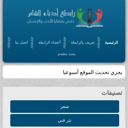
الرئيسية
تعريف بالرابطة
أعضاء الرابطة
اتصل بنا
بحث متقدم
يجري تحديث الموقع أسبوعيا
تصنيفات
شعر
نثر فني