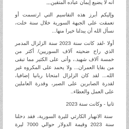
أنه لا يضيع إيمان عباده المتقين,,,
وإليكم أبرز هذه التقاسيم التي ارتسمت أو
تعمقت على الجبهة السورية خلال سنة خلت،
نسأل الله أن يبدلنا خيرا منها...
أولا -لقد كانت سنة 2023 سنة الزلزال المدمر
الذي راح ضحيته آلاف السوريين/ أكثر من
خمسة آلاف شهيد.، وأتى على الكثير مما تبقى
من بقايا العمران... ولا يحمد على المكروه غير
الله... لقد كان الزلزال امتحانا ربانيا إضافيا،
لقدرة الصابرين على الصبر، وقدرة العاملين
على العمل والعطاء..
ثانيا - وكانت سنة 2023
سنة الانهيار الكارثي لليرة السورية، فقد دخلنا
سنة 2023 وقيمة الدولار حوالي 7000 ليرة