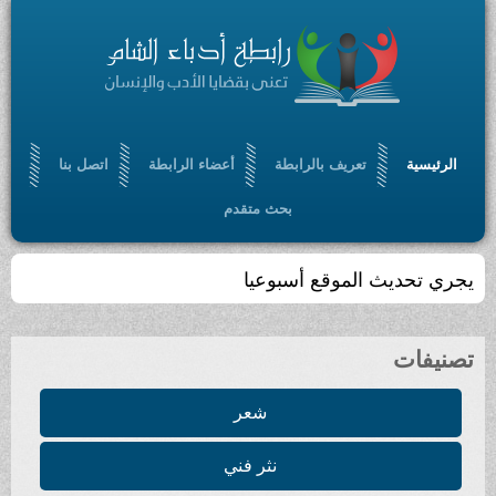
الرئيسية
تعريف بالرابطة
أعضاء الرابطة
اتصل بنا
بحث متقدم
يجري تحديث الموقع أسبوعيا
تصنيفات
شعر
نثر فني