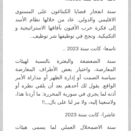
سنة انفجار قضايا الكبتاغون على المستوى
الاقليمي والدولي. عاد من خلالها نظام الأسد
إلى فكرة حرب الأفيون بآفاقها الاستراتيجية و
التكتيكية. ونجح في توظيفها شر توظيف..
تاسعا- كانت سنة 2023 ..
سنة الضعضغة والبعثرة بالنسبة لهيئات
المعارضة، واختيار بعض الأطراف المعارضة
سياسة الصمت أو إدارة الظهر أو مداراة الأمر
الواقع. يقول لك أحدهم بعد أن يلقي نظره أو
أذنه لما يجري في سورية المحررة: ما أردنا هذا،
ولاسعينا إليه، ولا مر لنا على بال,,,!!
عاشرا- كانت سنة 2023
سنة الاضمحلال العملي لما يسمى هيئات