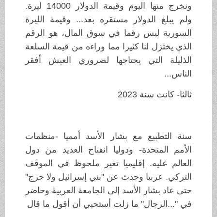
ونخرج منها اليوم وقيمة الدولار 14000 ليرة.
ولم يبلغ الدولار مستقره بعد... وقيمة الليرة
السورية ليس رقما في سوق المال، هو الرقم
الذي يختزل لنا كثيرا مما وراءه من قيمة السلعة
الذليلة التي يحتاجها لضروري العيش أفقر
الناس...
ثالثا- كانت سنة 2023
سنة التطبيع مع بشار الأسد أمميا -منظمات
الأمم المتحدة- ودوليا انفتاح العديد من دول
العالم عليه. إقليميا تغير ملحوظ في الموقف
التركي. عربيا وحدث عن "بني إسرائيل ولا حرج"
حتى عاد بشار الأسد إلى الجامعة العربية وحاضر
في "...الرجال" ما زلت أستحيي أن أقول ما قال