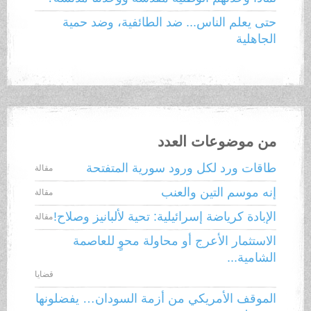
حتى يعلم الناس... ضد الطائفية، وضد حمية
الجاهلية
من موضوعات العدد
طاقات ورد لكل ورود سورية المتفتحة
مقالة
إنه موسم التين والعنب
مقالة
الإبادة كرياضة إسرائيلية: تحية لألبانيز وصلاح!
مقالة
الاستثمار الأعرج أو محاولة محوٍ للعاصمة
الشامية...
قضايا
الموقف الأمريكي من أزمة السودان… يفضلونها