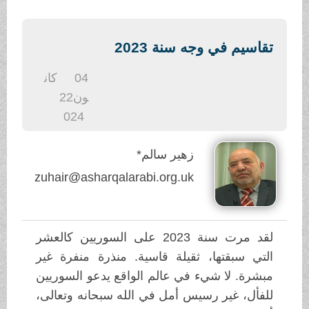
.
تقاسيم في وجه سنة 2023
04
كان
ون2
2
024
زهير سالم*
zuhair@asharqalarabi.org.uk
لقد مرت سنة 2023 على السوريين كالعشر
التي سبقتها، ثقيلة قاسية. منذرة منفرة غير
مبشرة. لا شيء في عالم الواقع يدعو السوريين
للفأل، غير رسيس أمل في الله سبحانه وتعالى،