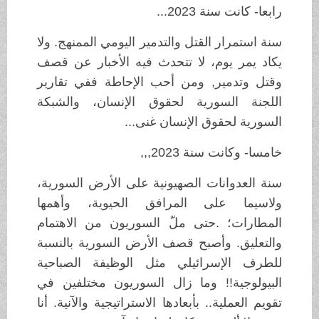
رابعا- كانت سنة 2023...
سنة استمرار القتل والتدمير اليومي الممنهج. ولا
يكاد يمر يوم، لا تتحدث فيه الأخبار عن قصف
وقتل وتدمير, ومن أحب الإحاطة ففي تقارير
اللجنة السورية لحقوق الإنسان، والشبكة
السورية لحقوق الإنسان غنى...
خامسا- وكانت سنة 2023,,,
سنة العدوانات الصهيونية على الأرض السورية،
ولاسيما على المرافق الحيوية، وأهمها
المطارات؛ .حتى ملّ السوريون من الاهتمام
والتعليق. وأصبح قصف الأرض السورية بالنسبة
للطرف الإسرائيلي مثل الوظيفة الصباحية
البيولوجية!! وما زال السوريون مختلفين في
تقويم العملية.. بأبعادها الاستراتيجية والآنية. أنا