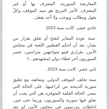
المعارضة السورية، المعترف بها أو غير
المعترف, الأمر المريج هو سيد الموقف..وكلٌ
يقول ويطالب ويوجب ولا أحد يفعل..
حادي عشر- كانت سنة 2023
سنة عودة المعابر لتفتح أو تغلق بقرار من
بشار، بعد أن أحكم القطبين اللعبة في مجلس
الأمن، بقراري فيتو متواجهين متزامنين، خسر
السوريون آحر غطاء دولي لمشهدهم...!!
ثاني عشر- كانت سنة 2023..
سنة تخلف الموقف الدولي. وتماهيه مع تعليق
سورية الذبيحة من كراعيبها، على الحالة التي
نبصر. الحالة القلقة المتوفزه هي التي يجب أن
تعلق فيها سورية والسوريون، وربما حتى حين.
إحاطات بيدرسون في مجلس الأمن لم تعد